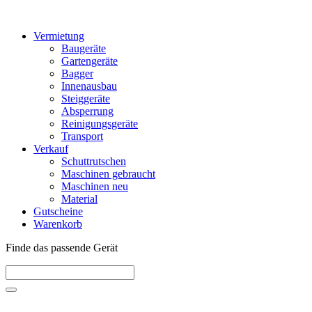
Vermietung
Baugeräte
Gartengeräte
Bagger
Innenausbau
Steiggeräte
Absperrung
Reinigungsgeräte
Transport
Verkauf
Schuttrutschen
Maschinen gebraucht
Maschinen neu
Material
Gutscheine
Warenkorb
Finde das passende Gerät