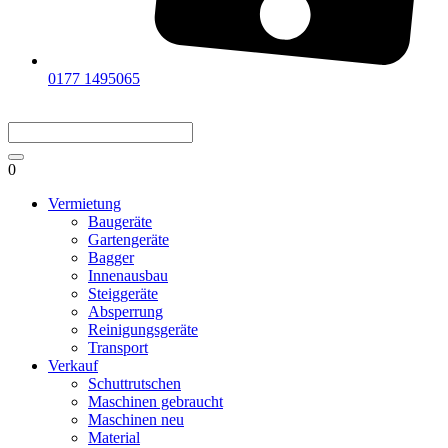
0177 1495065
0
Vermietung
Baugeräte
Gartengeräte
Bagger
Innenausbau
Steiggeräte
Absperrung
Reinigungsgeräte
Transport
Verkauf
Schuttrutschen
Maschinen gebraucht
Maschinen neu
Material