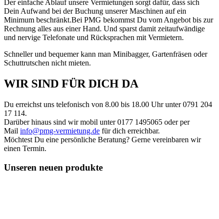
Der einfache Ablauf unsere Vermietungen sorgt dafür, dass sich
Dein Aufwand bei der Buchung unserer Maschinen auf ein
Minimum beschränkt.
Bei PMG bekommst Du vom Angebot bis zur
Rechnung alles aus einer Hand. Und sparst damit zeitaufwändige
und nervige Telefonate und Rücksprachen mit Vermietern.
Schneller und bequemer kann man Minibagger, Gartenfräsen oder
Schuttrutschen nicht mieten.
WIR SIND FÜR DICH DA
Du erreichst uns telefonisch von 8.00 bis 18.00 Uhr unter 0791 204
17 114.
Darüber hinaus sind wir mobil unter 0177 1495065 oder per
Mail
info@pmg-vermietung.de
für dich erreichbar.
Möchtest Du eine persönliche Beratung? Gerne vereinbaren wir
einen Termin.
Unseren neuen produkte