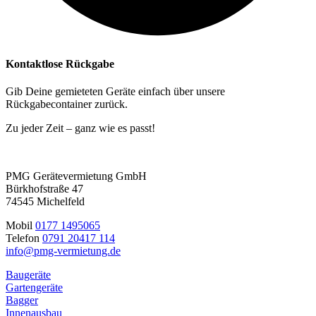
Kontaktlose Rückgabe
Gib Deine gemieteten Geräte einfach über unsere
Rückgabecontainer zurück.
Zu jeder Zeit – ganz wie es passt!
PMG Gerätevermietung GmbH
Bürkhofstraße 47
74545 Michelfeld
Mobil
0177 1495065
Telefon
0791 20417 114
info@pmg-vermietung.de
Baugeräte
Gartengeräte
Bagger
Innenausbau