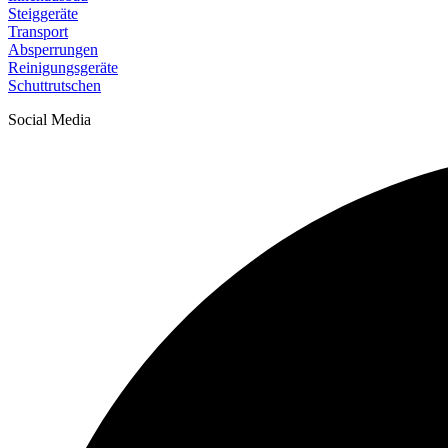
Steiggeräte
Transport
Absperrungen
Reinigungsgeräte
Schuttrutschen
Social Media