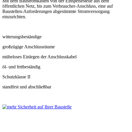
Mit dem Baustromkasten von der Einspeisestelle aus dem
öffentlichen Netz, bis zum Verbraucher-Anschluss, eine auf
Baustellen-Anforderungen abgestimmte Stromversorgung
einzurichten.
witterungsbeständige
großzügige Anschlussräume
müheloses Einlegen der Anschlusskabel
öl- und fettbeständig
Schutzklasse II
standfest und abschließbar