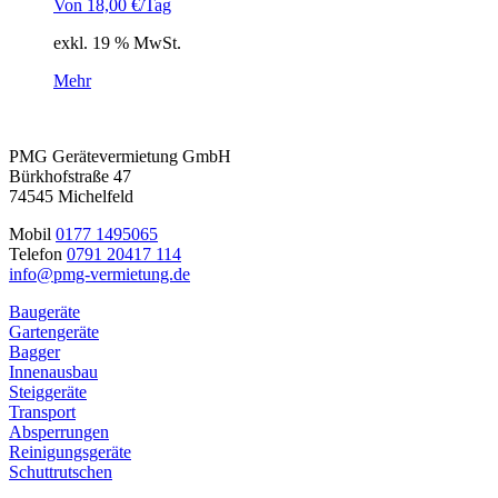
Von
18,00
€
/Tag
exkl. 19 % MwSt.
Mehr
PMG Gerätevermietung GmbH
Bürkhofstraße 47
74545 Michelfeld
Mobil
0177 1495065
Telefon
0791 20417 114
info@pmg-vermietung.de
Baugeräte
Gartengeräte
Bagger
Innenausbau
Steiggeräte
Transport
Absperrungen
Reinigungsgeräte
Schuttrutschen