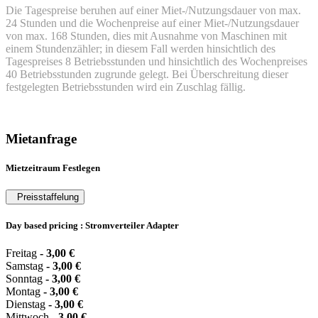
Die Tagespreise beruhen auf einer Miet-/Nutzungsdauer von max.
24 Stunden und die Wochenpreise auf einer Miet-/Nutzungsdauer
von max. 168 Stunden, dies mit Ausnahme von Maschinen mit
einem Stundenzähler; in diesem Fall werden hinsichtlich des
Tagespreises 8 Betriebsstunden und hinsichtlich des Wochenpreises
40 Betriebsstunden zugrunde gelegt. Bei Überschreitung dieser
festgelegten Betriebsstunden wird ein Zuschlag fällig.
Mietanfrage
Mietzeitraum Festlegen
Preisstaffelung
Day based pricing : Stromverteiler Adapter
Freitag
-
3,00
€
Samstag
-
3,00
€
Sonntag
-
3,00
€
Montag
-
3,00
€
Dienstag
-
3,00
€
Mittwoch
-
3,00
€