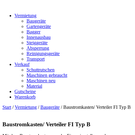
Vermietung
Baugeräte
Gartengeräte
Bagger
Innenausbau
Steiggeräte
Absperrung
Reinigungsgeräte
Transport
Verkauf
Schuttrutschen
Maschinen gebraucht
Maschinen neu
Material
Gutscheine
Warenkorb
Start
/
Vermietung
/
Baugeräte
/ Baustromkasten/ Verteiler FI Typ B
Baustromkasten/ Verteiler FI Typ B