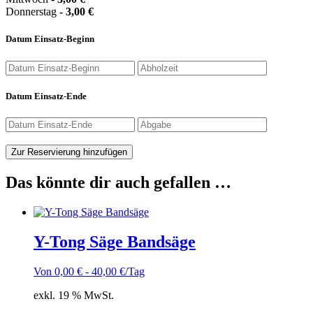
Donnerstag
-
3,00
€
Datum Einsatz-Beginn
Datum Einsatz-Ende
Zur Reservierung hinzufügen
Das könnte dir auch gefallen …
Y-Tong Säge Bandsäge
Von
0,00
€
-
40,00
€
/Tag
exkl. 19 % MwSt.