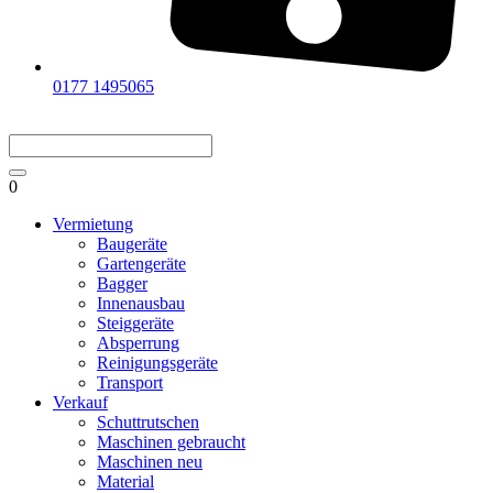
0177 1495065
0
Vermietung
Baugeräte
Gartengeräte
Bagger
Innenausbau
Steiggeräte
Absperrung
Reinigungsgeräte
Transport
Verkauf
Schuttrutschen
Maschinen gebraucht
Maschinen neu
Material