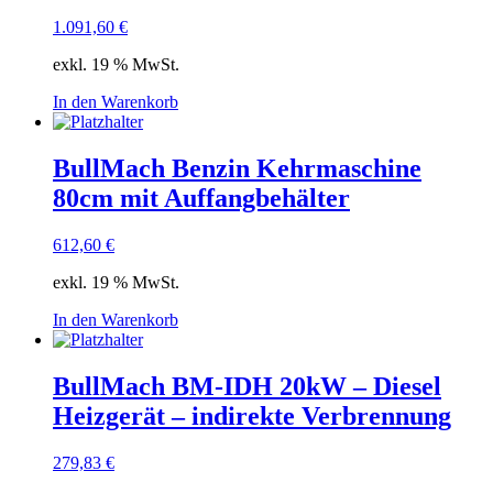
1.091,60
€
exkl. 19 % MwSt.
In den Warenkorb
BullMach Benzin Kehrmaschine
80cm mit Auffangbehälter
612,60
€
exkl. 19 % MwSt.
In den Warenkorb
BullMach BM-IDH 20kW – Diesel
Heizgerät – indirekte Verbrennung
279,83
€