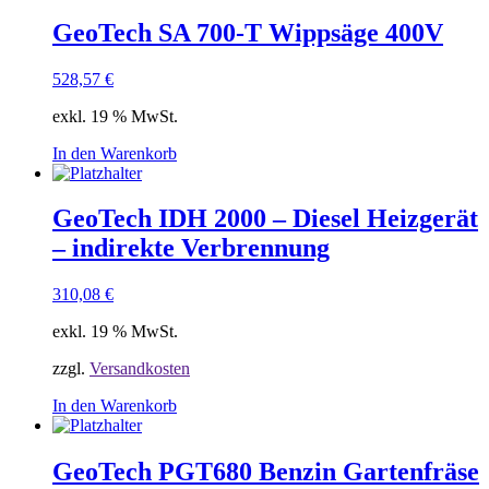
GeoTech SA 700-T Wippsäge 400V
528,57
€
exkl. 19 % MwSt.
In den Warenkorb
GeoTech IDH 2000 – Diesel Heizgerät
– indirekte Verbrennung
310,08
€
exkl. 19 % MwSt.
zzgl.
Versandkosten
In den Warenkorb
GeoTech PGT680 Benzin Gartenfräse