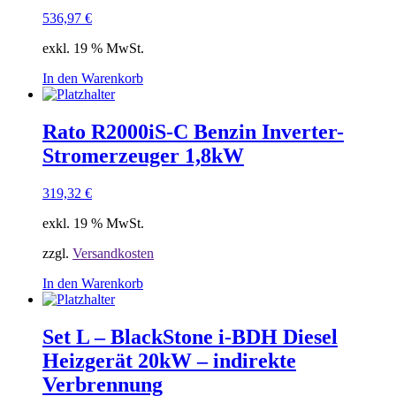
536,97
€
exkl. 19 % MwSt.
In den Warenkorb
Rato R2000iS-C Benzin Inverter-
Stromerzeuger 1,8kW
319,32
€
exkl. 19 % MwSt.
zzgl.
Versandkosten
In den Warenkorb
Set L – BlackStone i-BDH Diesel
Heizgerät 20kW – indirekte
Verbrennung