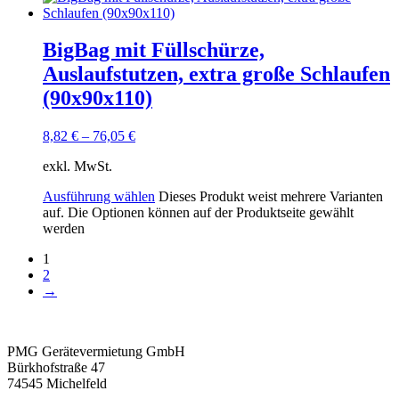
BigBag mit Füllschürze,
Auslaufstutzen, extra große Schlaufen
(90x90x110)
8,82
€
–
76,05
€
exkl. MwSt.
Ausführung wählen
Dieses Produkt weist mehrere Varianten
auf. Die Optionen können auf der Produktseite gewählt
werden
1
2
→
PMG Gerätevermietung GmbH
Bürkhofstraße 47
74545 Michelfeld