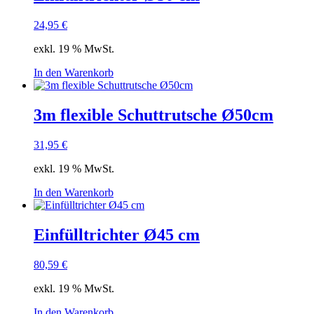
24,95
€
exkl. 19 % MwSt.
In den Warenkorb
3m flexible Schuttrutsche Ø50cm
31,95
€
exkl. 19 % MwSt.
In den Warenkorb
Einfülltrichter Ø45 cm
80,59
€
exkl. 19 % MwSt.
In den Warenkorb