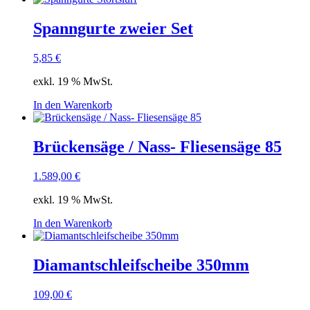
Spanngurte zweier Set
5,85
€
exkl. 19 % MwSt.
In den Warenkorb
Brückensäge / Nass- Fliesensäge 85
1.589,00
€
exkl. 19 % MwSt.
In den Warenkorb
Diamantschleifscheibe 350mm
109,00
€