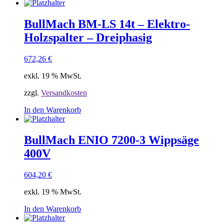
BullMach BM-LS 14t – Elektro-
Holzspalter – Dreiphasig
672,26
€
exkl. 19 % MwSt.
zzgl.
Versandkosten
In den Warenkorb
BullMach ENIO 7200-3 Wippsäge
400V
604,20
€
exkl. 19 % MwSt.
In den Warenkorb