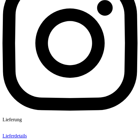
Lieferung
Lieferdetails