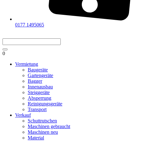
0177 1495065
0
Vermietung
Baugeräte
Gartengeräte
Bagger
Innenausbau
Steiggeräte
Absperrung
Reinigungsgeräte
Transport
Verkauf
Schuttrutschen
Maschinen gebraucht
Maschinen neu
Material