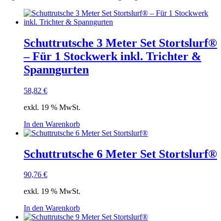
Schuttrutsche 3 Meter Set Stortslurf®
– Für 1 Stockwerk inkl. Trichter &
Spanngurten
58,82
€
exkl. 19 % MwSt.
In den Warenkorb
Schuttrutsche 6 Meter Set Stortslurf®
90,76
€
exkl. 19 % MwSt.
In den Warenkorb