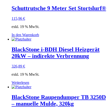
Schuttrutsche 9 Meter Set Stortslurf®
115,96
€
exkl. 19 % MwSt.
In den Warenkorb
BlackStone i-BDH Diesel Heizgerät
20kW – indirekte Verbrennung
326,89
€
exkl. 19 % MwSt.
Weiterlesen
BlackStone Raupendumper TB 3250D
– manuelle Mulde, 320kg