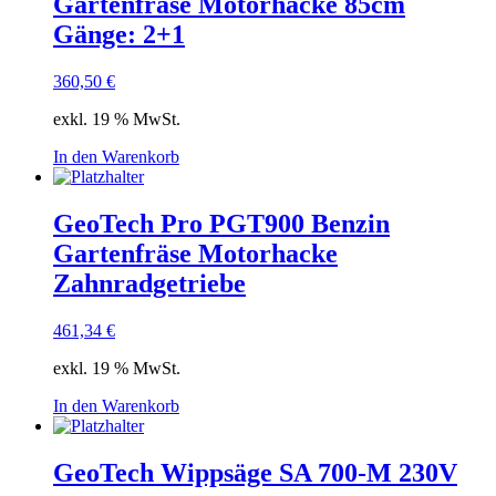
Gartenfräse Motorhacke 85cm
Gänge: 2+1
360,50
€
exkl. 19 % MwSt.
In den Warenkorb
GeoTech Pro PGT900 Benzin
Gartenfräse Motorhacke
Zahnradgetriebe
461,34
€
exkl. 19 % MwSt.
In den Warenkorb
GeoTech Wippsäge SA 700-M 230V