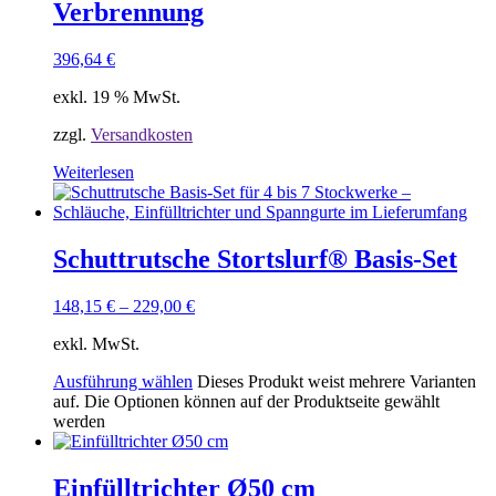
Verbrennung
396,64
€
exkl. 19 % MwSt.
zzgl.
Versandkosten
Weiterlesen
Schuttrutsche Stortslurf® Basis-Set
148,15
€
–
229,00
€
exkl. MwSt.
Ausführung wählen
Dieses Produkt weist mehrere Varianten
auf. Die Optionen können auf der Produktseite gewählt
werden
Einfülltrichter Ø50 cm