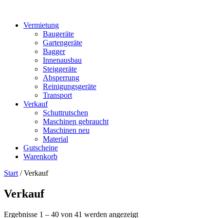
Vermietung
Baugeräte
Gartengeräte
Bagger
Innenausbau
Steiggeräte
Absperrung
Reinigungsgeräte
Transport
Verkauf
Schuttrutschen
Maschinen gebraucht
Maschinen neu
Material
Gutscheine
Warenkorb
Start
/ Verkauf
Verkauf
Ergebnisse 1 – 40 von 41 werden angezeigt