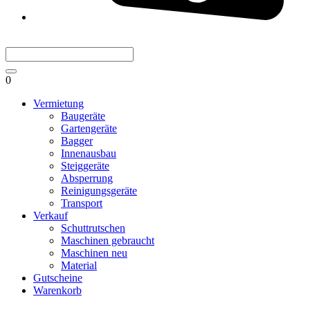
0
Vermietung
Baugeräte
Gartengeräte
Bagger
Innenausbau
Steiggeräte
Absperrung
Reinigungsgeräte
Transport
Verkauf
Schuttrutschen
Maschinen gebraucht
Maschinen neu
Material
Gutscheine
Warenkorb