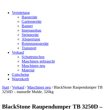
Vermietung
Baugeräte
Gartengeräte
Bagger
Innenausbau
Steiggeräte
Absperrung
Reinigungsgeräte
Transport
Verkauf
Schuttrutschen
Maschinen gebraucht
Maschinen neu
Material
Gutscheine
Warenkorb
Start
/
Verkauf
/
Maschinen neu
/ BlackStone Raupendumper TB
3250D – manuelle Mulde, 320kg
BlackStone Raupendumper TB 3250D –