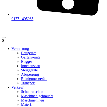
0177 1495065
0
Vermietung
Baugeräte
Gartengeräte
Bagger
Innenausbau
Steiggeräte
Absperrung
Reinigungsgeräte
Transport
Verkauf
Schuttrutschen
Maschinen gebraucht
Maschinen neu
Material