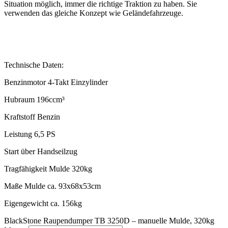
Situation möglich, immer die richtige Traktion zu haben. Sie
verwenden das gleiche Konzept wie Geländefahrzeuge.
Technische Daten:
Benzinmotor 4-Takt Einzylinder
Hubraum 196ccm³
Kraftstoff Benzin
Leistung 6,5 PS
Start über Handseilzug
Tragfähigkeit Mulde 320kg
Maße Mulde ca. 93x68x53cm
Eigengewicht ca. 156kg
BlackStone Raupendumper TB 3250D – manuelle Mulde, 320kg