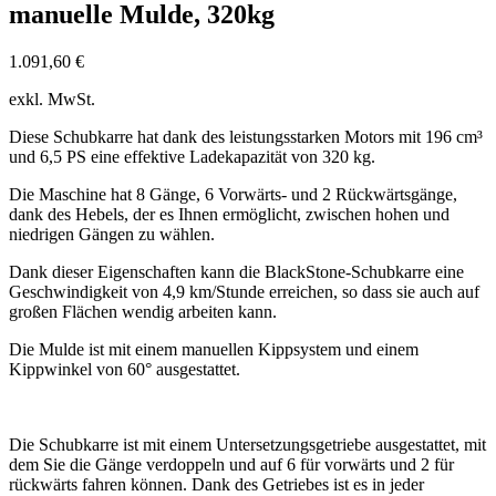
manuelle Mulde, 320kg
1.091,60
€
exkl. MwSt.
Diese Schubkarre hat dank des leistungsstarken Motors mit 196 cm³
und 6,5 PS eine effektive Ladekapazität von 320 kg.
Die Maschine hat 8 Gänge, 6 Vorwärts- und 2 Rückwärtsgänge,
dank des Hebels, der es Ihnen ermöglicht, zwischen hohen und
niedrigen Gängen zu wählen.
Dank dieser Eigenschaften kann die BlackStone-Schubkarre eine
Geschwindigkeit von 4,9 km/Stunde erreichen, so dass sie auch auf
großen Flächen wendig arbeiten kann.
Die Mulde ist mit einem manuellen Kippsystem und einem
Kippwinkel von 60° ausgestattet.
Die Schubkarre ist mit einem Untersetzungsgetriebe ausgestattet, mit
dem Sie die Gänge verdoppeln und auf 6 für vorwärts und 2 für
rückwärts fahren können. Dank des Getriebes ist es in jeder