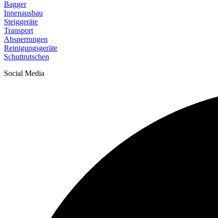
Bagger
Innenausbau
Steiggeräte
Transport
Absperrungen
Reinigungsgeräte
Schuttrutschen
Social Media