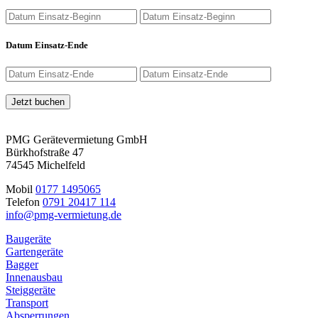
Datum Einsatz-Ende
Jetzt buchen
PMG Gerätevermietung GmbH
Bürkhofstraße 47
74545 Michelfeld
Mobil
0177 1495065
Telefon
0791 20417 114
info@pmg-vermietung.de
Baugeräte
Gartengeräte
Bagger
Innenausbau
Steiggeräte
Transport
Absperrungen