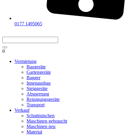
0177 1495065
0
Vermietung
Baugeräte
Gartengeräte
Bagger
Innenausbau
Steiggeräte
Absperrung
Reinigungsgeräte
Transport
Verkauf
Schuttrutschen
Maschinen gebraucht
Maschinen neu
Material