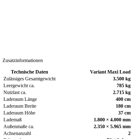
Zusatzinformationen
Technische Daten
Variant Maxi Load
Zulässiges Gesamtgewicht
3.500 kg
Leergewicht ca.
785 kg
Nutzlast ca.
2.715 kg
Laderaum Länge
400 cm
Laderaum Breite
180 cm
Laderaum Höhe
37 cm
Lademaß
1.800 × 4.000 mm
Außenmaße ca.
2.350 × 5.965 mm
Achsenanzahl
2