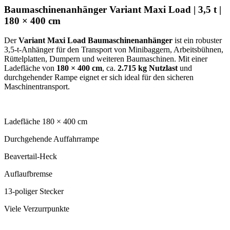
Baumaschinenanhänger Variant Maxi Load | 3,5 t |
180 × 400 cm
Der
Variant Maxi Load Baumaschinenanhänger
ist ein robuster
3,5-t-Anhänger für den Transport von Minibaggern, Arbeitsbühnen,
Rüttelplatten, Dumpern und weiteren Baumaschinen. Mit einer
Ladefläche von
180 × 400 cm
, ca.
2.715 kg Nutzlast
und
durchgehender Rampe eignet er sich ideal für den sicheren
Maschinentransport.
Ladefläche 180 × 400 cm
Durchgehende Auffahrrampe
Beavertail-Heck
Auflaufbremse
13-poliger Stecker
Viele Verzurrpunkte