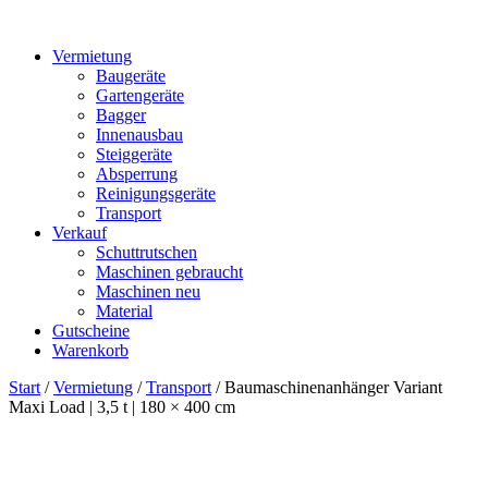
Vermietung
Baugeräte
Gartengeräte
Bagger
Innenausbau
Steiggeräte
Absperrung
Reinigungsgeräte
Transport
Verkauf
Schuttrutschen
Maschinen gebraucht
Maschinen neu
Material
Gutscheine
Warenkorb
Start
/
Vermietung
/
Transport
/ Baumaschinenanhänger Variant
Maxi Load | 3,5 t | 180 × 400 cm