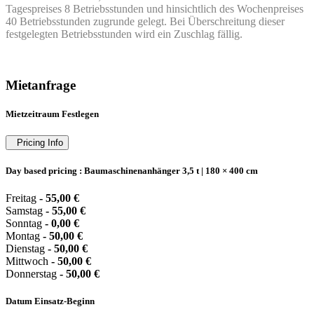
Tagespreises 8 Betriebsstunden und hinsichtlich des Wochenpreises
40 Betriebsstunden zugrunde gelegt. Bei Überschreitung dieser
festgelegten Betriebsstunden wird ein Zuschlag fällig.
Mietanfrage
Mietzeitraum Festlegen
Pricing Info
Day based pricing : Baumaschinenanhänger 3,5 t | 180 × 400 cm
Freitag
-
55,00
€
Samstag
-
55,00
€
Sonntag
-
0,00
€
Montag
-
50,00
€
Dienstag
-
50,00
€
Mittwoch
-
50,00
€
Donnerstag
-
50,00
€
Datum Einsatz-Beginn