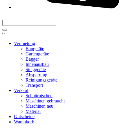
0
Vermietung
Baugeräte
Gartengeräte
Bagger
Innenausbau
Steiggeräte
Absperrung
Reinigungsgeräte
Transport
Verkauf
Schuttrutschen
Maschinen gebraucht
Maschinen neu
Material
Gutscheine
Warenkorb