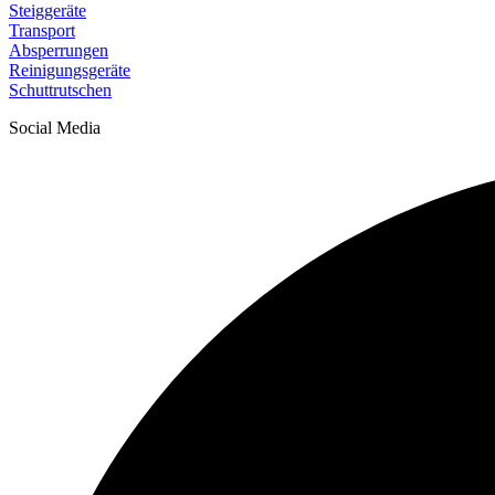
Steiggeräte
Transport
Absperrungen
Reinigungsgeräte
Schuttrutschen
Social Media