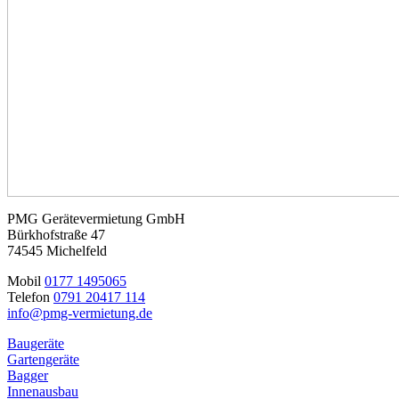
PMG Gerätevermietung GmbH
Bürkhofstraße 47
74545 Michelfeld
Mobil
0177 1495065
Telefon
0791 20417 114
info@pmg-vermietung.de
Baugeräte
Gartengeräte
Bagger
Innenausbau