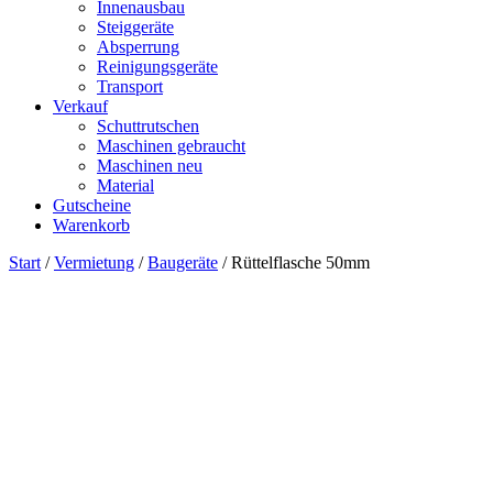
Innenausbau
Steiggeräte
Absperrung
Reinigungsgeräte
Transport
Verkauf
Schuttrutschen
Maschinen gebraucht
Maschinen neu
Material
Gutscheine
Warenkorb
Start
/
Vermietung
/
Baugeräte
/ Rüttelflasche 50mm