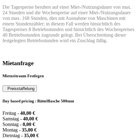
Die Tagespreise beruhen auf einer Miet-/Nutzungsdauer von max.
24 Stunden und die Wochenpreise auf einer Miet-/Nutzungsdauer
von max. 168 Stunden, dies mit Ausnahme von Maschinen mit
einem Stundenzähler; in diesem Fall werden hinsichtlich des
Tagespreises 8 Betriebsstunden und hinsichtlich des Wochenpreises
40 Betriebsstunden zugrunde gelegt. Bei Überschreitung dieser
festgelegten Betriebsstunden wird ein Zuschlag fällig.
Mietanfrage
Mietzeitraum Festlegen
Preisstaffelung
Day based pricing : Rüttelflasche 500mm
Freitag
-
40,00
€
Samstag
-
40,00
€
Sonntag
-
0,00
€
Montag
-
35,00
€
Dienstag
-
35,00
€