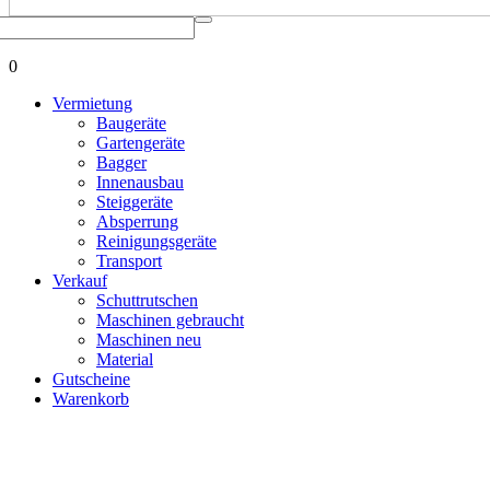
0
Vermietung
Baugeräte
Gartengeräte
Bagger
Innenausbau
Steiggeräte
Absperrung
Reinigungsgeräte
Transport
Verkauf
Schuttrutschen
Maschinen gebraucht
Maschinen neu
Material
Gutscheine
Warenkorb