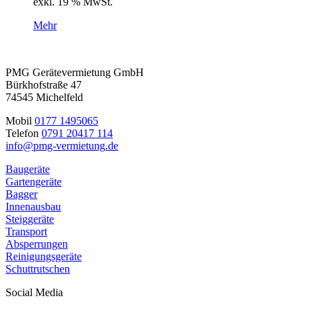
exkl. 19 % MwSt.
Mehr
PMG Gerätevermietung GmbH
Bürkhofstraße 47
74545 Michelfeld
Mobil
0177 1495065
Telefon
0791 20417 114
info@pmg-vermietung.de
Baugeräte
Gartengeräte
Bagger
Innenausbau
Steiggeräte
Transport
Absperrungen
Reinigungsgeräte
Schuttrutschen
Social Media