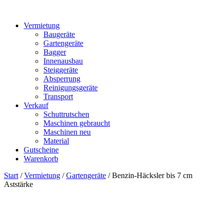
Vermietung
Baugeräte
Gartengeräte
Bagger
Innenausbau
Steiggeräte
Absperrung
Reinigungsgeräte
Transport
Verkauf
Schuttrutschen
Maschinen gebraucht
Maschinen neu
Material
Gutscheine
Warenkorb
Start
/
Vermietung
/
Gartengeräte
/ Benzin-Häcksler bis 7 cm
Aststärke