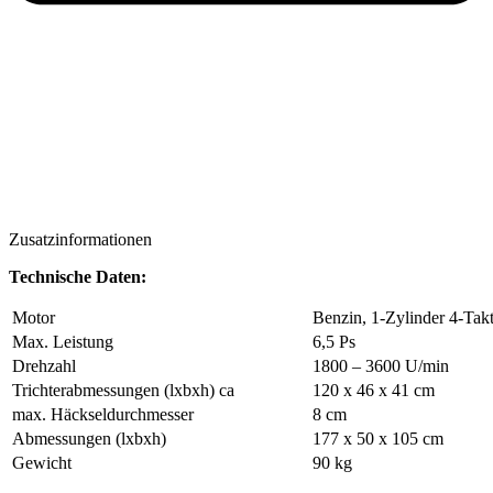
Zusatzinformationen
Technische Daten:
Motor
Benzin, 1-Zylinder 4-Tak
Max. Leistung
6,5 Ps
Drehzahl
1800 – 3600 U/min
Trichterabmessungen (lxbxh) ca
120 x 46 x 41 cm
max. Häckseldurchmesser
8 cm
Abmessungen (lxbxh)
177 x 50 x 105 cm
Gewicht
90 kg