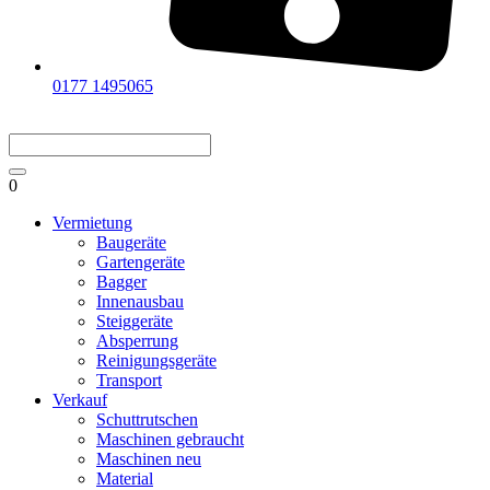
0177 1495065
0
Vermietung
Baugeräte
Gartengeräte
Bagger
Innenausbau
Steiggeräte
Absperrung
Reinigungsgeräte
Transport
Verkauf
Schuttrutschen
Maschinen gebraucht
Maschinen neu
Material