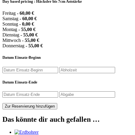
Day based pricing : Häcksler bis 7cm Aststärke
Freitag
-
60,00
€
Samstag
-
60,00
€
Sonntag
-
0,00
€
Montag
-
55,00
€
Dienstag
-
55,00
€
Mittwoch
-
55,00
€
Donnerstag
-
55,00
€
Datum Einsatz-Beginn
Datum Einsatz-Ende
Zur Reservierung hinzufügen
Das könnte dir auch gefallen …