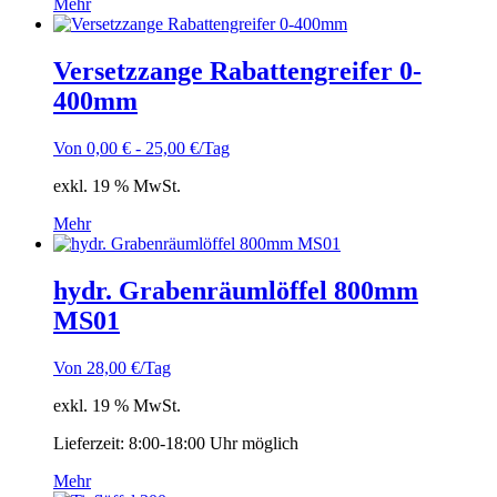
Mehr
Versetzzange Rabattengreifer 0-
400mm
Von
0,00
€
-
25,00
€
/Tag
exkl. 19 % MwSt.
Mehr
hydr. Grabenräumlöffel 800mm
MS01
Von
28,00
€
/Tag
exkl. 19 % MwSt.
Lieferzeit:
8:00-18:00 Uhr möglich
Mehr