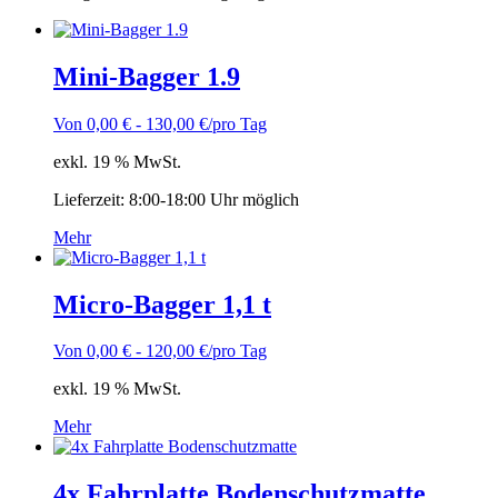
Mini-Bagger 1.9
Von
0,00
€
-
130,00
€
/pro Tag
exkl. 19 % MwSt.
Lieferzeit:
8:00-18:00 Uhr möglich
Mehr
Micro-Bagger 1,1 t
Von
0,00
€
-
120,00
€
/pro Tag
exkl. 19 % MwSt.
Mehr
4x Fahrplatte Bodenschutzmatte