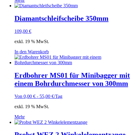
Mehr
Diamantschleifscheibe 350mm
109,00
€
exkl. 19 % MwSt.
In den Warenkorb
Erdbohrer MS01 für Minibagger mit
einem Bohrdurchmesser von 300mm
Von
0,00
€
-
55,00
€
/Tag
exkl. 19 % MwSt.
Mehr
Probst WEZ 2 Winkelelementzange