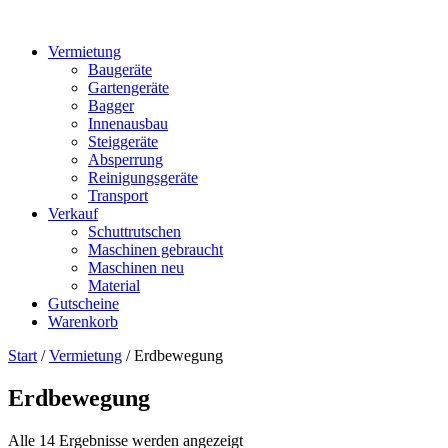
Vermietung
Baugeräte
Gartengeräte
Bagger
Innenausbau
Steiggeräte
Absperrung
Reinigungsgeräte
Transport
Verkauf
Schuttrutschen
Maschinen gebraucht
Maschinen neu
Material
Gutscheine
Warenkorb
Start
/
Vermietung
/ Erdbewegung
Erdbewegung
Alle 14 Ergebnisse werden angezeigt