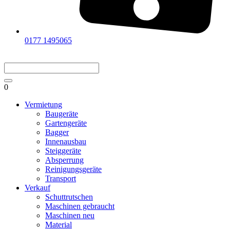
0177 1495065
0
Vermietung
Baugeräte
Gartengeräte
Bagger
Innenausbau
Steiggeräte
Absperrung
Reinigungsgeräte
Transport
Verkauf
Schuttrutschen
Maschinen gebraucht
Maschinen neu
Material