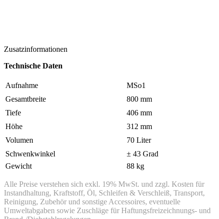
Zusatzinformationen
Technische Daten
Aufnahme
MSo1
Gesamtbreite
800 mm
Tiefe
406 mm
Höhe
312 mm
Volumen
70 Liter
Schwenkwinkel
± 43 Grad
Gewicht
88 kg
Alle Preise verstehen sich exkl. 19% MwSt. und zzgl. Kosten für
Instandhaltung, Kraftstoff, Öl, Schleifen & Verschleiß, Transport,
Reinigung, Zubehör und sonstige Accessoires, eventuelle
Umweltabgaben sowie Zuschläge für Haftungsfreizeichnungs- und