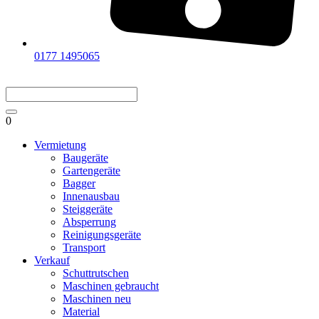
0177 1495065
0
Vermietung
Baugeräte
Gartengeräte
Bagger
Innenausbau
Steiggeräte
Absperrung
Reinigungsgeräte
Transport
Verkauf
Schuttrutschen
Maschinen gebraucht
Maschinen neu
Material