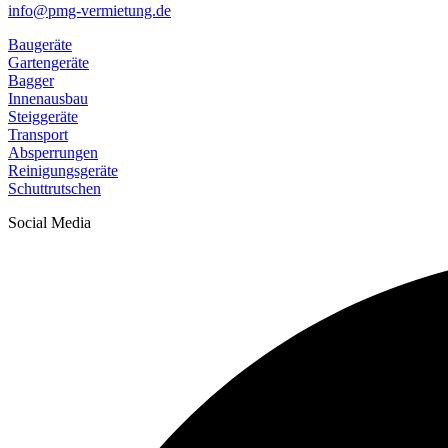
info@pmg-vermietung.de
Baugeräte
Gartengeräte
Bagger
Innenausbau
Steiggeräte
Transport
Absperrungen
Reinigungsgeräte
Schuttrutschen
Social Media