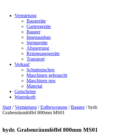
Vermietung
Baugeräte
Gartengeräte
Bagger
Innenausbau
Steiggeräte
Absperrung
Reinigungsgeräte
Transport
Verkauf
Schuttrutschen
Maschinen gebraucht
Maschinen neu
Material
Gutscheine
Warenkorb
Start
/
Vermietung
/
Erdbewegung
/
Bagger
/ hydr.
Grabenräumlöffel 800mm MS01
hydr. Grabenräumlöffel 800mm MS01