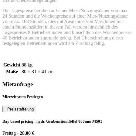
Brand-/Diebstahlregelungen.
Die Tagespreise beruhen auf einer Miet-/Nutzungsdauer von max.
24 Stunden und die Wochenpreise auf einer Miet-/Nutzungsdauer
von max. 168 Stunden, dies mit Ausnahme von Maschinen mit
einem Stundenzähler; in diesem Fall werden hinsichtlich des
Tagespreises 8 Betriebsstunden und hinsichtlich des Wochenpreises
40 Betriebsstunden zugrunde gelegt. Bei Überschreitung dieser
festgelegten Betriebsstunden wird ein Zuschlag fällig.
Gewicht
88 kg
Maße
80 × 31 × 41 cm
Mietanfrage
Mietzeitraum Festlegen
Preisstaffelung
Day based pricing : hydr. Grabenräumlöffel 800mm MS01
Freitag
-
28,00
€