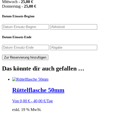
Mittwoch
-
25,00
€
Donnerstag
-
25,00
€
Datum Einsatz-Beginn
Datum Einsatz-Ende
Zur Reservierung hinzufügen
Das könnte dir auch gefallen …
Rüttelflasche 50mm
Von
0,00
€
-
40,00
€
/Tag
exkl. 19 % MwSt.