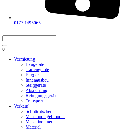
0177 1495065
0
Vermietung
Baugeräte
Gartengeräte
Bagger
Innenausbau
Steiggeräte
Absperrung
Reinigungsgeräte
Transport
Verkauf
Schuttrutschen
Maschinen gebraucht
Maschinen neu
Material