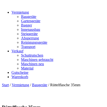
Vermietung
Baugeräte
Gartengeräte
Bagger
Innenausbau
Steiggeräte
Absperrung
Reinigungsgeräte
Transport
Verkauf
Schuttrutschen
Maschinen gebraucht
Maschinen neu
Material
Gutscheine
Warenkorb
Start
/
Vermietung
/
Baugeräte
/ Rüttelflasche 35mm