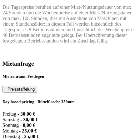
Die Tagespreise beruhen auf einer Miet-/Nutzungsdauer von max.
24 Stunden und die Wochenpreise auf einer Miet-/Nutzungsdauer
von max. 168 Stunden, dies mit Ausnahme von Maschinen mit
einem Stundenzähler; in diesem Fall werden hinsichtlich des
Tagespreises 8 Betriebsstunden und hinsichtlich des Wochenpreises
40 Betriebsstunden zugrunde gelegt. Bei Überschreitung dieser
festgelegten Betriebsstunden wird ein Zuschlag fällig.
Mietanfrage
Mietzeitraum Festlegen
Preisstaffelung
Day based pricing : Rüttelflasche 350mm
Freitag
-
30,00
€
Samstag
-
30,00
€
Sonntag
-
0,00
€
Montag
-
25,00
€
Dienstag
-
25,00
€