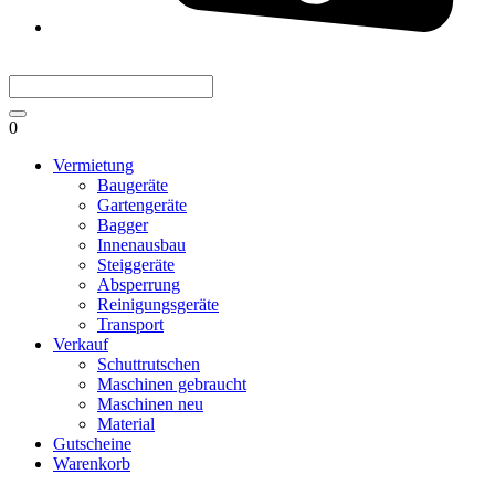
0
Vermietung
Baugeräte
Gartengeräte
Bagger
Innenausbau
Steiggeräte
Absperrung
Reinigungsgeräte
Transport
Verkauf
Schuttrutschen
Maschinen gebraucht
Maschinen neu
Material
Gutscheine
Warenkorb