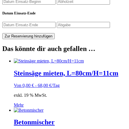
Datum Einsatz-Ende
Zur Reservierung hinzufügen
Das könnte dir auch gefallen …
Steinsäge mieten, L=80cm/H=11cm
Von
0,00
€
-
68,00
€
/Tag
exkl. 19 % MwSt.
Mehr
Betonmischer