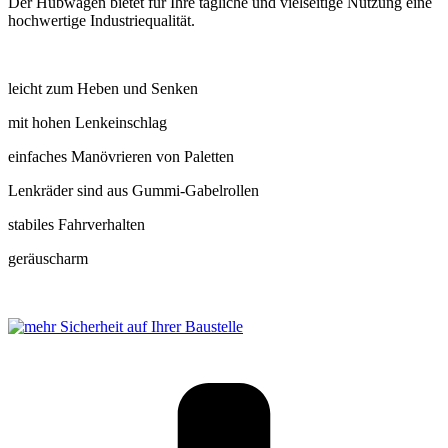
Der Hubwagen bietet für Ihre tägliche und vielseitige Nutzung eine
hochwertige Industriequalität.
leicht zum Heben und Senken
mit hohen Lenkeinschlag
einfaches Manövrieren von Paletten
Lenkräder sind aus Gummi-Gabelrollen
stabiles Fahrverhalten
geräuscharm