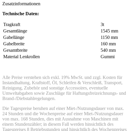
Zusatzinformationen
Technische Daten:
Tragkraft
3t
Gesamtlänge
1545 mm
Gabellänge
1150 mm
Gabelbreite
160 mm
Gesamtbreite
540 mm
Material Lenkrollen
Gummi
Alle Preise verstehen sich exkl. 19% MwSt. und zzgl. Kosten für
Instandhaltung, Kraftstoff, Öl, Schleifen & Verschleiß, Transport,
Reinigung, Zubehör und sonstige Accessoires, eventuelle
Umweltabgaben sowie Zuschläge für Haftungsfreizeichnungs- und
Brand-/Diebstahlregelungen.
Die Tagespreise beruhen auf einer Miet-/Nutzungsdauer von max.
24 Stunden und die Wochenpreise auf einer Miet-/Nutzungsdauer
von max. 168 Stunden, dies mit Ausnahme von Maschinen mit
einem Stundenzähler; in diesem Fall werden hinsichtlich des
Tagespreises 8 Betriebsstunden und hinsichtlich des Wochenpreises