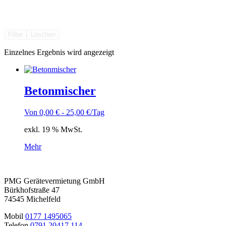
Filter
Löschen
Einzelnes Ergebnis wird angezeigt
Betonmischer
Von
0,00
€
-
25,00
€
/Tag
exkl. 19 % MwSt.
Mehr
PMG Gerätevermietung GmbH
Bürkhofstraße 47
74545 Michelfeld
Mobil
0177 1495065
Telefon
0791 20417 114