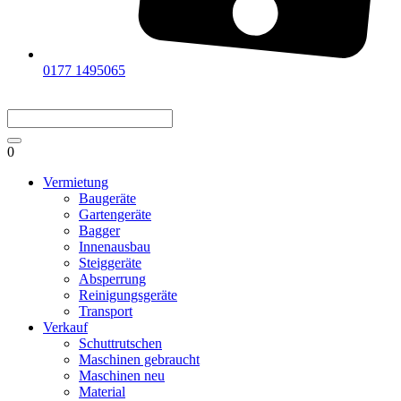
0177 1495065
0
Vermietung
Baugeräte
Gartengeräte
Bagger
Innenausbau
Steiggeräte
Absperrung
Reinigungsgeräte
Transport
Verkauf
Schuttrutschen
Maschinen gebraucht
Maschinen neu
Material