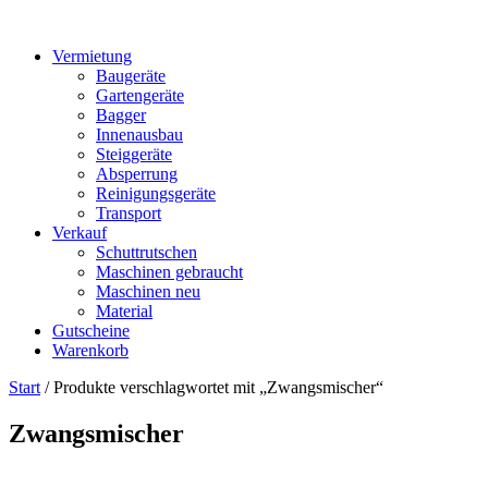
Vermietung
Baugeräte
Gartengeräte
Bagger
Innenausbau
Steiggeräte
Absperrung
Reinigungsgeräte
Transport
Verkauf
Schuttrutschen
Maschinen gebraucht
Maschinen neu
Material
Gutscheine
Warenkorb
Start
/ Produkte verschlagwortet mit „Zwangsmischer“
Zwangsmischer