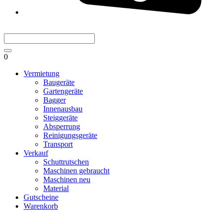
0
Vermietung
Baugeräte
Gartengeräte
Bagger
Innenausbau
Steiggeräte
Absperrung
Reinigungsgeräte
Transport
Verkauf
Schuttrutschen
Maschinen gebraucht
Maschinen neu
Material
Gutscheine
Warenkorb