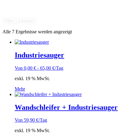
Filter
Löschen
Alle 7 Ergebnisse werden angezeigt
Industriesauger
Von
0,00
€
-
65,00
€
/Tag
exkl. 19 % MwSt.
Mehr
Wandschleifer + Industriesauger
Von
59,90
€
/Tag
exkl. 19 % MwSt.