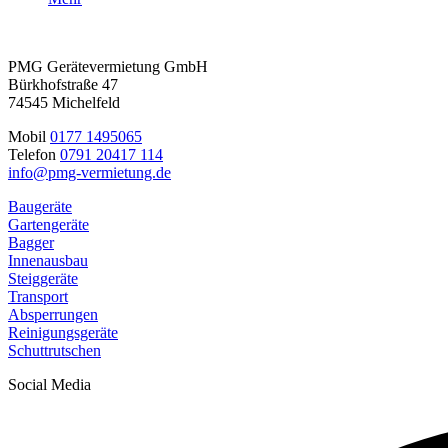
PMG Gerätevermietung GmbH
Bürkhofstraße 47
74545 Michelfeld
Mobil
0177 1495065
Telefon
0791 20417 114
info@pmg-vermietung.de
Baugeräte
Gartengeräte
Bagger
Innenausbau
Steiggeräte
Transport
Absperrungen
Reinigungsgeräte
Schuttrutschen
Social Media