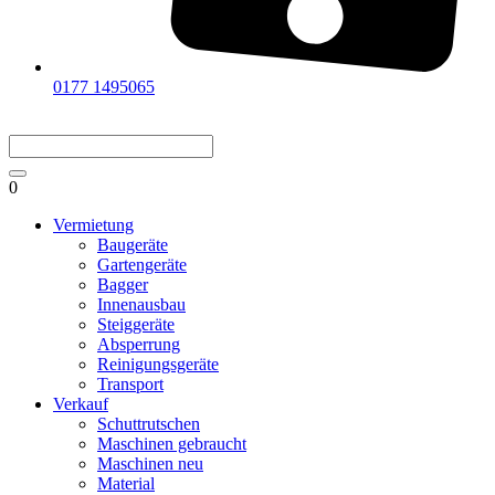
0177 1495065
0
Vermietung
Baugeräte
Gartengeräte
Bagger
Innenausbau
Steiggeräte
Absperrung
Reinigungsgeräte
Transport
Verkauf
Schuttrutschen
Maschinen gebraucht
Maschinen neu
Material