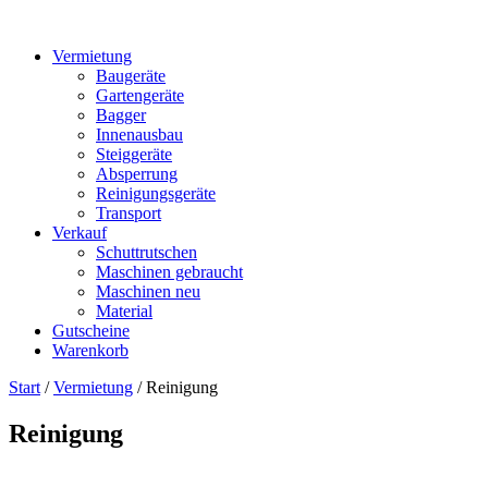
Vermietung
Baugeräte
Gartengeräte
Bagger
Innenausbau
Steiggeräte
Absperrung
Reinigungsgeräte
Transport
Verkauf
Schuttrutschen
Maschinen gebraucht
Maschinen neu
Material
Gutscheine
Warenkorb
Start
/
Vermietung
/ Reinigung
Reinigung