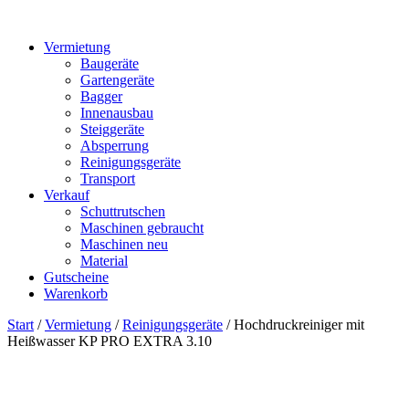
Vermietung
Baugeräte
Gartengeräte
Bagger
Innenausbau
Steiggeräte
Absperrung
Reinigungsgeräte
Transport
Verkauf
Schuttrutschen
Maschinen gebraucht
Maschinen neu
Material
Gutscheine
Warenkorb
Start
/
Vermietung
/
Reinigungsgeräte
/ Hochdruckreiniger mit
Heißwasser KP PRO EXTRA 3.10