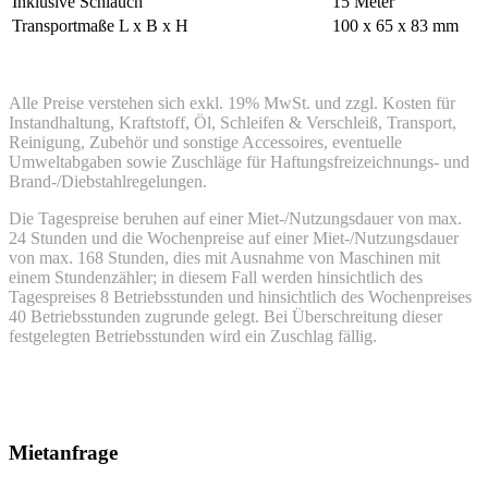
Inklusive Schlauch
15 Meter
Transportmaße L x B x H
100 x 65 x 83 mm
Alle Preise verstehen sich exkl. 19% MwSt. und zzgl. Kosten für
Instandhaltung, Kraftstoff, Öl, Schleifen & Verschleiß, Transport,
Reinigung, Zubehör und sonstige Accessoires, eventuelle
Umweltabgaben sowie Zuschläge für Haftungsfreizeichnungs- und
Brand-/Diebstahlregelungen.
Die Tagespreise beruhen auf einer Miet-/Nutzungsdauer von max.
24 Stunden und die Wochenpreise auf einer Miet-/Nutzungsdauer
von max. 168 Stunden, dies mit Ausnahme von Maschinen mit
einem Stundenzähler; in diesem Fall werden hinsichtlich des
Tagespreises 8 Betriebsstunden und hinsichtlich des Wochenpreises
40 Betriebsstunden zugrunde gelegt. Bei Überschreitung dieser
festgelegten Betriebsstunden wird ein Zuschlag fällig.
Mietanfrage