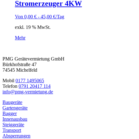
Stromerzeuger 4KW
Von
0,00
€
-
45,00
€
/Tag
exkl. 19 % MwSt.
Mehr
PMG Gerätevermietung GmbH
Bürkhofstraße 47
74545 Michelfeld
Mobil
0177 1495065
Telefon
0791 20417 114
info@pmg-vermietung.de
Baugeräte
Gartengeräte
Bagger
Innenausbau
Steiggeräte
Transport
Absperrungen