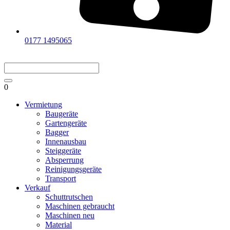
0177 1495065
0
Vermietung
Baugeräte
Gartengeräte
Bagger
Innenausbau
Steiggeräte
Absperrung
Reinigungsgeräte
Transport
Verkauf
Schuttrutschen
Maschinen gebraucht
Maschinen neu
Material