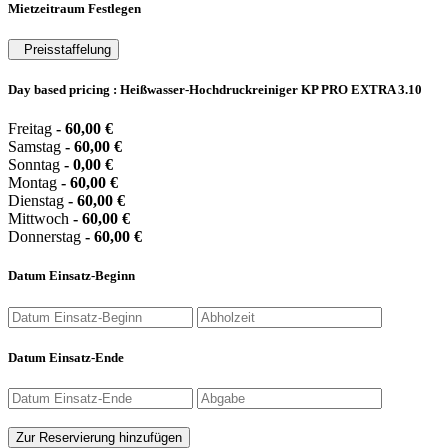
Mietzeitraum Festlegen
Preisstaffelung
Day based pricing : Heißwasser-Hochdruckreiniger KP PRO EXTRA 3.10
Freitag
-
60,00
€
Samstag
-
60,00
€
Sonntag
-
0,00
€
Montag
-
60,00
€
Dienstag
-
60,00
€
Mittwoch
-
60,00
€
Donnerstag
-
60,00
€
Datum Einsatz-Beginn
Datum Einsatz-Ende
Zur Reservierung hinzufügen