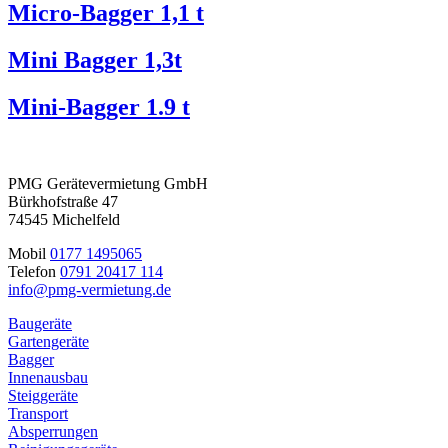
Micro-Bagger 1,1 t
Mini Bagger 1,3t
Mini-Bagger 1.9 t
PMG Gerätevermietung GmbH
Bürkhofstraße 47
74545 Michelfeld
Mobil
0177 1495065
Telefon
0791 20417 114
info@pmg-vermietung.de
Baugeräte
Gartengeräte
Bagger
Innenausbau
Steiggeräte
Transport
Absperrungen