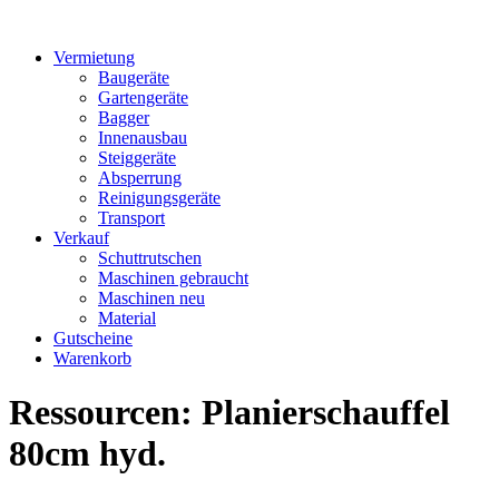
Vermietung
Baugeräte
Gartengeräte
Bagger
Innenausbau
Steiggeräte
Absperrung
Reinigungsgeräte
Transport
Verkauf
Schuttrutschen
Maschinen gebraucht
Maschinen neu
Material
Gutscheine
Warenkorb
Ressourcen:
Planierschauffel
80cm hyd.