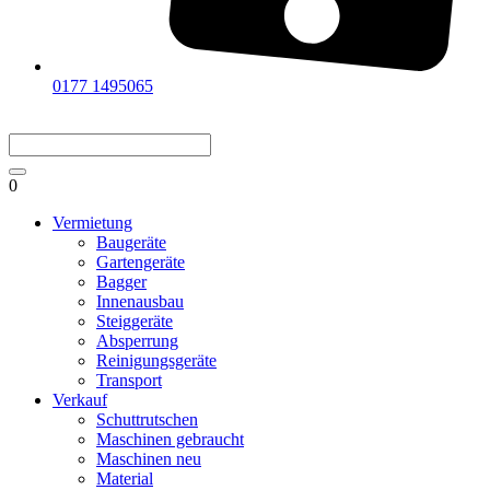
0177 1495065
0
Vermietung
Baugeräte
Gartengeräte
Bagger
Innenausbau
Steiggeräte
Absperrung
Reinigungsgeräte
Transport
Verkauf
Schuttrutschen
Maschinen gebraucht
Maschinen neu
Material