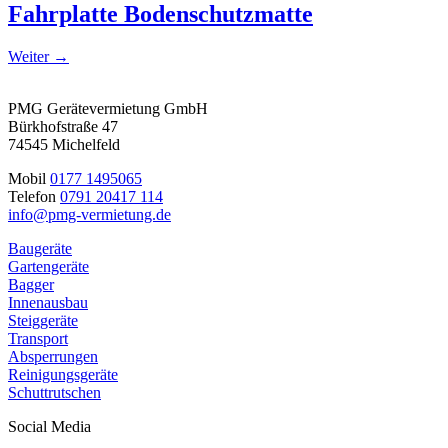
Fahrplatte Bodenschutzmatte
Weiter
→
PMG Gerätevermietung GmbH
Bürkhofstraße 47
74545 Michelfeld
Mobil
0177 1495065
Telefon
0791 20417 114
info@pmg-vermietung.de
Baugeräte
Gartengeräte
Bagger
Innenausbau
Steiggeräte
Transport
Absperrungen
Reinigungsgeräte
Schuttrutschen
Social Media