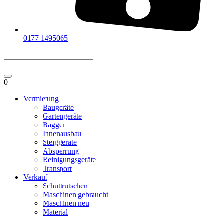
0177 1495065
0
Vermietung
Baugeräte
Gartengeräte
Bagger
Innenausbau
Steiggeräte
Absperrung
Reinigungsgeräte
Transport
Verkauf
Schuttrutschen
Maschinen gebraucht
Maschinen neu
Material