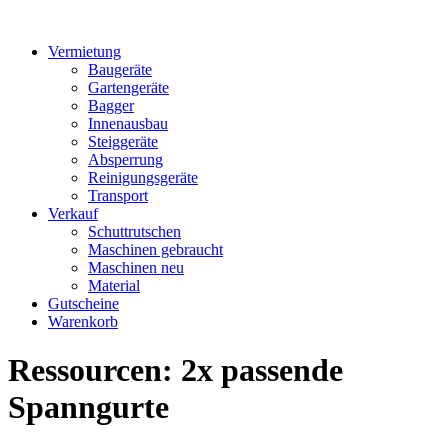
Vermietung
Baugeräte
Gartengeräte
Bagger
Innenausbau
Steiggeräte
Absperrung
Reinigungsgeräte
Transport
Verkauf
Schuttrutschen
Maschinen gebraucht
Maschinen neu
Material
Gutscheine
Warenkorb
Ressourcen:
2x passende
Spanngurte