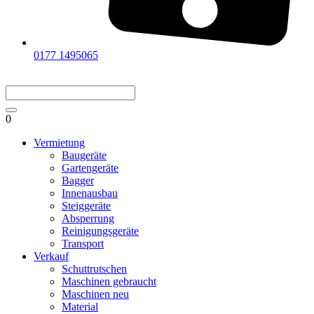
0177 1495065
0
Vermietung
Baugeräte
Gartengeräte
Bagger
Innenausbau
Steiggeräte
Absperrung
Reinigungsgeräte
Transport
Verkauf
Schuttrutschen
Maschinen gebraucht
Maschinen neu
Material