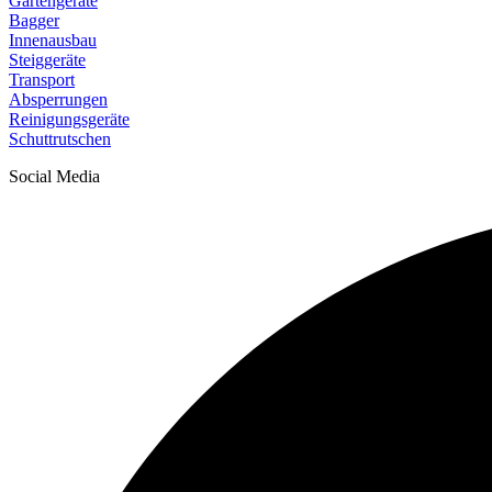
Gartengeräte
Bagger
Innenausbau
Steiggeräte
Transport
Absperrungen
Reinigungsgeräte
Schuttrutschen
Social Media