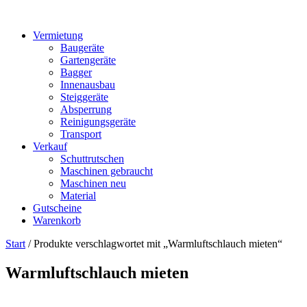
Vermietung
Baugeräte
Gartengeräte
Bagger
Innenausbau
Steiggeräte
Absperrung
Reinigungsgeräte
Transport
Verkauf
Schuttrutschen
Maschinen gebraucht
Maschinen neu
Material
Gutscheine
Warenkorb
Start
/ Produkte verschlagwortet mit „Warmluftschlauch mieten“
Warmluftschlauch mieten