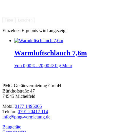
Filter
Löschen
Einzelnes Ergebnis wird angezeigt
Warmluftschlauch 7,6m
Von
0,00
€
-
20,00
€
/Tag
Mehr
PMG Gerätevermietung GmbH
Bürkhofstraße 47
74545 Michelfeld
Mobil
0177 1495065
Telefon
0791 20417 114
info@pmg-vermietung.de
Baugeräte