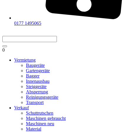
0177 1495065
0
Vermietung
Baugeräte
Gartengeräte
Bagger
Innenausbau
Steiggeräte
Absperrung
Reinigungsgeräte
Transport
Verkauf
Schuttrutschen
Maschinen gebraucht
Maschinen neu
Material