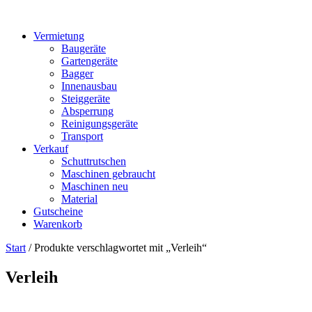
Vermietung
Baugeräte
Gartengeräte
Bagger
Innenausbau
Steiggeräte
Absperrung
Reinigungsgeräte
Transport
Verkauf
Schuttrutschen
Maschinen gebraucht
Maschinen neu
Material
Gutscheine
Warenkorb
Start
/ Produkte verschlagwortet mit „Verleih“
Verleih