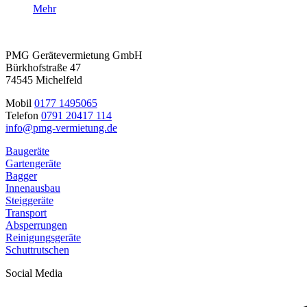
Mehr
PMG Gerätevermietung GmbH
Bürkhofstraße 47
74545 Michelfeld
Mobil
0177 1495065
Telefon
0791 20417 114
info@pmg-vermietung.de
Baugeräte
Gartengeräte
Bagger
Innenausbau
Steiggeräte
Transport
Absperrungen
Reinigungsgeräte
Schuttrutschen
Social Media