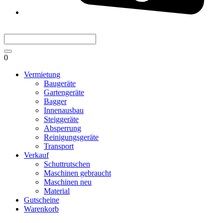
0
Vermietung
Baugeräte
Gartengeräte
Bagger
Innenausbau
Steiggeräte
Absperrung
Reinigungsgeräte
Transport
Verkauf
Schuttrutschen
Maschinen gebraucht
Maschinen neu
Material
Gutscheine
Warenkorb