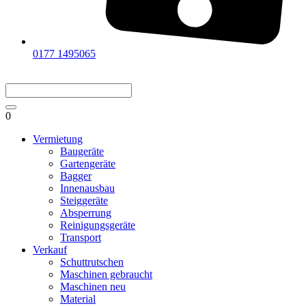
0177 1495065
0
Vermietung
Baugeräte
Gartengeräte
Bagger
Innenausbau
Steiggeräte
Absperrung
Reinigungsgeräte
Transport
Verkauf
Schuttrutschen
Maschinen gebraucht
Maschinen neu
Material