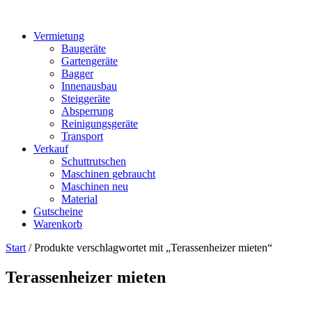
Vermietung
Baugeräte
Gartengeräte
Bagger
Innenausbau
Steiggeräte
Absperrung
Reinigungsgeräte
Transport
Verkauf
Schuttrutschen
Maschinen gebraucht
Maschinen neu
Material
Gutscheine
Warenkorb
Start
/ Produkte verschlagwortet mit „Terassenheizer mieten“
Terassenheizer mieten