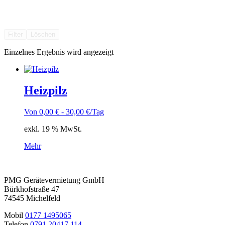
Filter
Löschen
Einzelnes Ergebnis wird angezeigt
Heizpilz
Von
0,00
€
-
30,00
€
/Tag
exkl. 19 % MwSt.
Mehr
PMG Gerätevermietung GmbH
Bürkhofstraße 47
74545 Michelfeld
Mobil
0177 1495065
Telefon
0791 20417 114