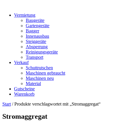
Vermietung
Baugeräte
Gartengeräte
Bagger
Innenausbau
Steiggeräte
Absperrung
Reinigungsgeräte
Transport
Verkauf
Schuttrutschen
Maschinen gebraucht
Maschinen neu
Material
Gutscheine
Warenkorb
Start
/ Produkte verschlagwortet mit „Stromaggregat“
Stromaggregat