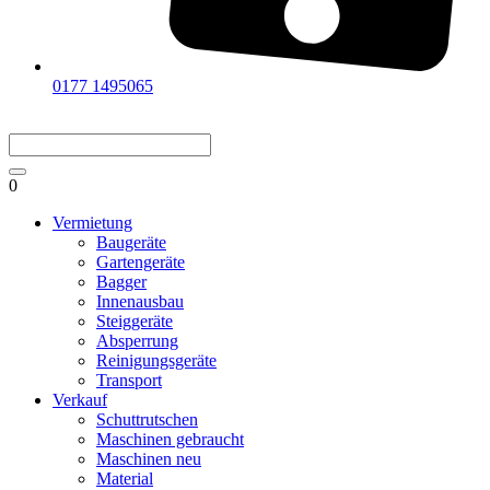
0177 1495065
0
Vermietung
Baugeräte
Gartengeräte
Bagger
Innenausbau
Steiggeräte
Absperrung
Reinigungsgeräte
Transport
Verkauf
Schuttrutschen
Maschinen gebraucht
Maschinen neu
Material