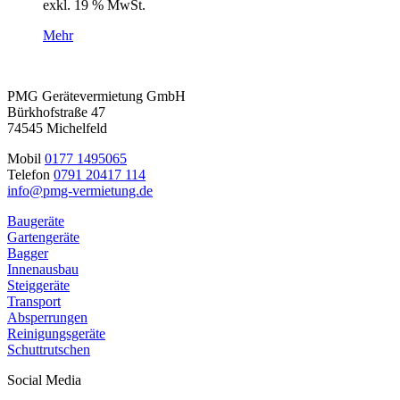
exkl. 19 % MwSt.
Mehr
PMG Gerätevermietung GmbH
Bürkhofstraße 47
74545 Michelfeld
Mobil
0177 1495065
Telefon
0791 20417 114
info@pmg-vermietung.de
Baugeräte
Gartengeräte
Bagger
Innenausbau
Steiggeräte
Transport
Absperrungen
Reinigungsgeräte
Schuttrutschen
Social Media