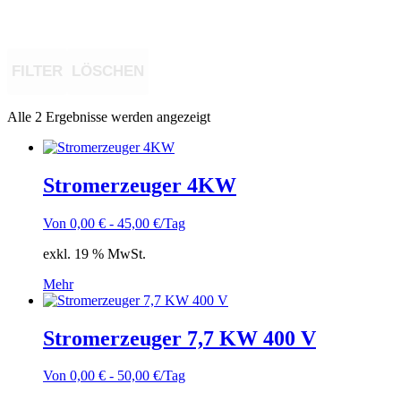
FILTER
LÖSCHEN
Alle 2 Ergebnisse werden angezeigt
Stromerzeuger 4KW
Von
0,00
€
-
45,00
€
/Tag
exkl. 19 % MwSt.
Mehr
Stromerzeuger 7,7 KW 400 V
Von
0,00
€
-
50,00
€
/Tag