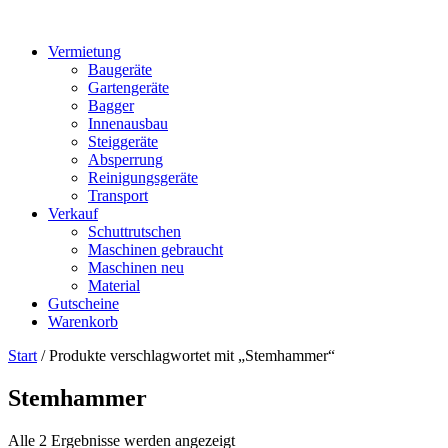
Vermietung
Baugeräte
Gartengeräte
Bagger
Innenausbau
Steiggeräte
Absperrung
Reinigungsgeräte
Transport
Verkauf
Schuttrutschen
Maschinen gebraucht
Maschinen neu
Material
Gutscheine
Warenkorb
Start
/ Produkte verschlagwortet mit „Stemhammer“
Stemhammer
Alle 2 Ergebnisse werden angezeigt