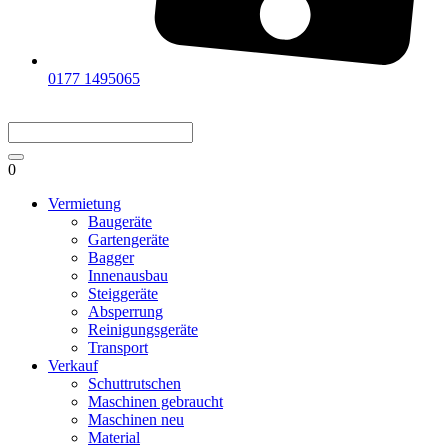
0177 1495065
0
Vermietung
Baugeräte
Gartengeräte
Bagger
Innenausbau
Steiggeräte
Absperrung
Reinigungsgeräte
Transport
Verkauf
Schuttrutschen
Maschinen gebraucht
Maschinen neu
Material