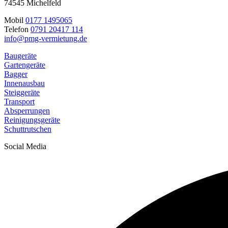
74545 Michelfeld
Mobil
0177 1495065
Telefon
0791 20417 114
info@pmg-vermietung.de
Baugeräte
Gartengeräte
Bagger
Innenausbau
Steiggeräte
Transport
Absperrungen
Reinigungsgeräte
Schuttrutschen
Social Media