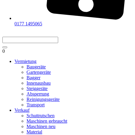
0177 1495065
0
Vermietung
Baugeräte
Gartengeräte
Bagger
Innenausbau
Steiggeräte
Absperrung
Reinigungsgeräte
Transport
Verkauf
Schuttrutschen
Maschinen gebraucht
Maschinen neu
Material