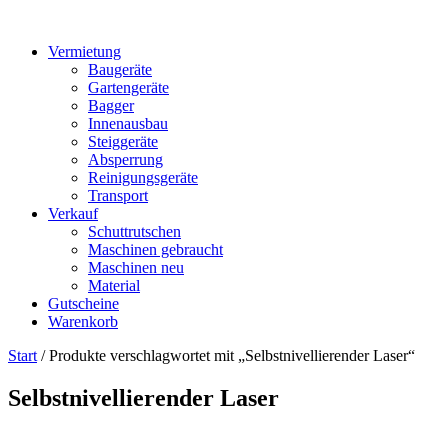
Vermietung
Baugeräte
Gartengeräte
Bagger
Innenausbau
Steiggeräte
Absperrung
Reinigungsgeräte
Transport
Verkauf
Schuttrutschen
Maschinen gebraucht
Maschinen neu
Material
Gutscheine
Warenkorb
Start
/ Produkte verschlagwortet mit „Selbstnivellierender Laser“
Selbstnivellierender Laser