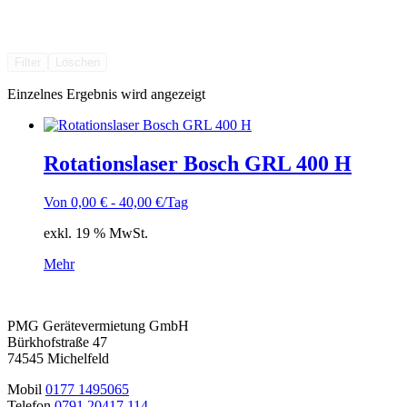
Filter
Löschen
Einzelnes Ergebnis wird angezeigt
Rotationslaser Bosch GRL 400 H
Von
0,00
€
-
40,00
€
/Tag
exkl. 19 % MwSt.
Mehr
PMG Gerätevermietung GmbH
Bürkhofstraße 47
74545 Michelfeld
Mobil
0177 1495065
Telefon
0791 20417 114