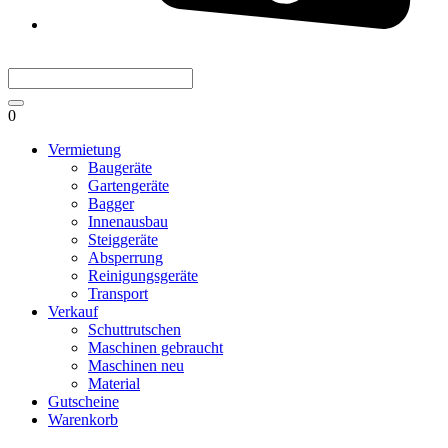
0
Vermietung
Baugeräte
Gartengeräte
Bagger
Innenausbau
Steiggeräte
Absperrung
Reinigungsgeräte
Transport
Verkauf
Schuttrutschen
Maschinen gebraucht
Maschinen neu
Material
Gutscheine
Warenkorb