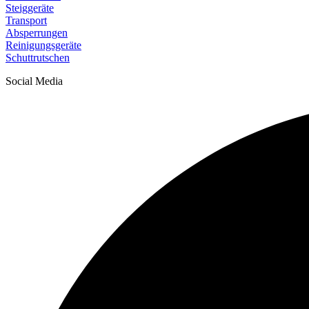
Steiggeräte
Transport
Absperrungen
Reinigungsgeräte
Schuttrutschen
Social Media