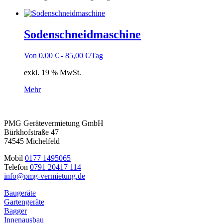
Sodenschneidmaschine
Von
0,00
€
-
85,00
€
/Tag
exkl. 19 % MwSt.
Mehr
PMG Gerätevermietung GmbH
Bürkhofstraße 47
74545 Michelfeld
Mobil
0177 1495065
Telefon
0791 20417 114
info@pmg-vermietung.de
Baugeräte
Gartengeräte
Bagger
Innenausbau