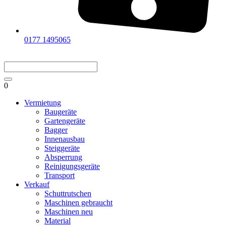
0177 1495065
0
Vermietung
Baugeräte
Gartengeräte
Bagger
Innenausbau
Steiggeräte
Absperrung
Reinigungsgeräte
Transport
Verkauf
Schuttrutschen
Maschinen gebraucht
Maschinen neu
Material