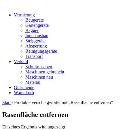
Vermietung
Baugeräte
Gartengeräte
Bagger
Innenausbau
Steiggeräte
Absperrung
Reinigungsgeräte
Transport
Verkauf
Schuttrutschen
Maschinen gebraucht
Maschinen neu
Material
Gutscheine
Warenkorb
Start
/ Produkte verschlagwortet mit „Rasenfläche entfernen“
Rasenfläche entfernen
Einzelnes Ergebnis wird angezeigt