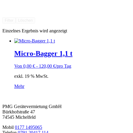
Filter
Löschen
Einzelnes Ergebnis wird angezeigt
Micro-Bagger 1,1 t
Von
0,00
€
-
120,00
€
/pro Tag
exkl. 19 % MwSt.
Mehr
PMG Gerätevermietung GmbH
Bürkhofstraße 47
74545 Michelfeld
Mobil
0177 1495065
Telefon
0791 20417 114