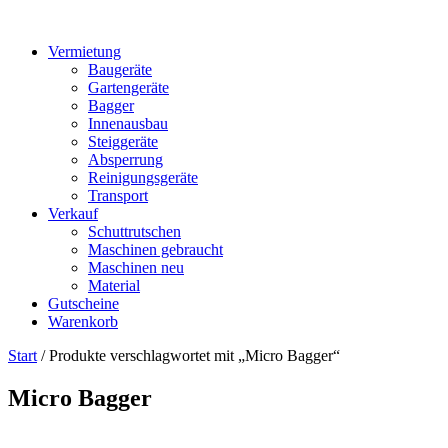
Vermietung
Baugeräte
Gartengeräte
Bagger
Innenausbau
Steiggeräte
Absperrung
Reinigungsgeräte
Transport
Verkauf
Schuttrutschen
Maschinen gebraucht
Maschinen neu
Material
Gutscheine
Warenkorb
Start
/ Produkte verschlagwortet mit „Micro Bagger“
Micro Bagger