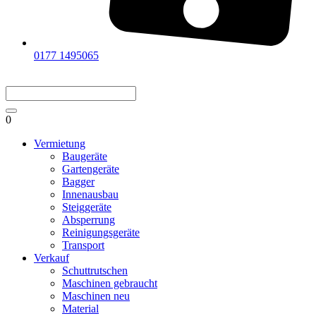
0177 1495065
0
Vermietung
Baugeräte
Gartengeräte
Bagger
Innenausbau
Steiggeräte
Absperrung
Reinigungsgeräte
Transport
Verkauf
Schuttrutschen
Maschinen gebraucht
Maschinen neu
Material