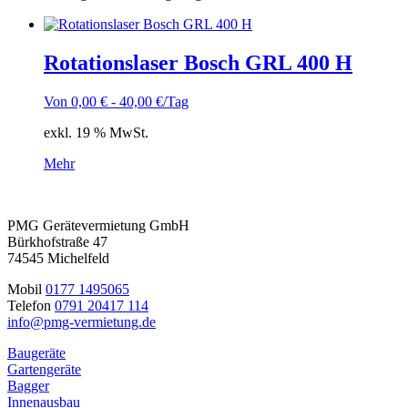
Rotationslaser Bosch GRL 400 H
Von
0,00
€
-
40,00
€
/Tag
exkl. 19 % MwSt.
Mehr
PMG Gerätevermietung GmbH
Bürkhofstraße 47
74545 Michelfeld
Mobil
0177 1495065
Telefon
0791 20417 114
info@pmg-vermietung.de
Baugeräte
Gartengeräte
Bagger
Innenausbau