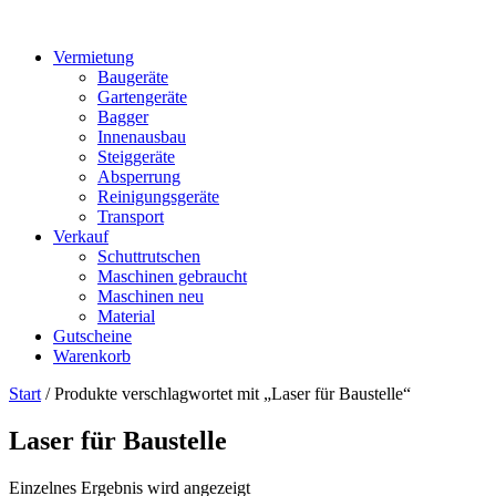
Vermietung
Baugeräte
Gartengeräte
Bagger
Innenausbau
Steiggeräte
Absperrung
Reinigungsgeräte
Transport
Verkauf
Schuttrutschen
Maschinen gebraucht
Maschinen neu
Material
Gutscheine
Warenkorb
Start
/ Produkte verschlagwortet mit „Laser für Baustelle“
Laser für Baustelle
Einzelnes Ergebnis wird angezeigt