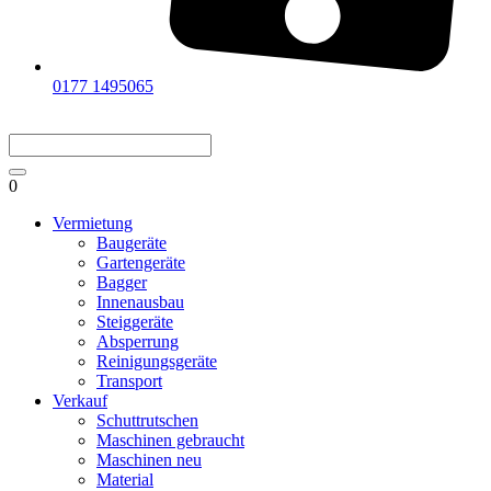
0177 1495065
0
Vermietung
Baugeräte
Gartengeräte
Bagger
Innenausbau
Steiggeräte
Absperrung
Reinigungsgeräte
Transport
Verkauf
Schuttrutschen
Maschinen gebraucht
Maschinen neu
Material