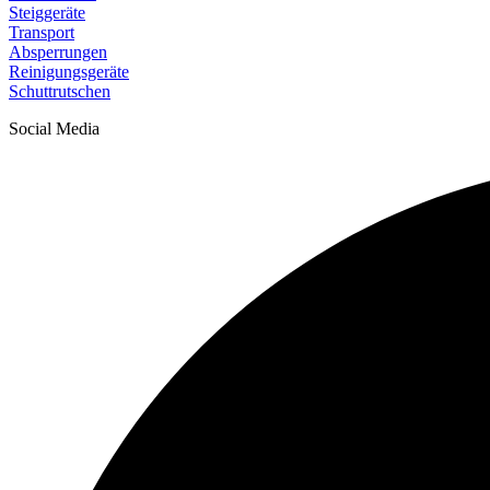
Steiggeräte
Transport
Absperrungen
Reinigungsgeräte
Schuttrutschen
Social Media