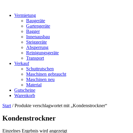
Vermietung
Baugeräte
Gartengeräte
Bagger
Innenausbau
Steiggeräte
Absperrung
Reinigungsgeräte
Transport
Verkauf
Schuttrutschen
Maschinen gebraucht
Maschinen neu
Material
Gutscheine
Warenkorb
Start
/ Produkte verschlagwortet mit „Kondenstrockner“
Kondenstrockner
Einzelnes Ergebnis wird angezeigt