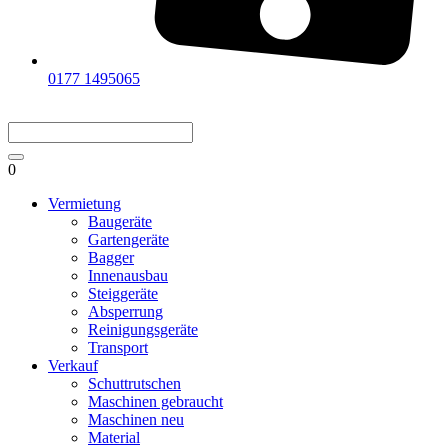
0177 1495065
0
Vermietung
Baugeräte
Gartengeräte
Bagger
Innenausbau
Steiggeräte
Absperrung
Reinigungsgeräte
Transport
Verkauf
Schuttrutschen
Maschinen gebraucht
Maschinen neu
Material