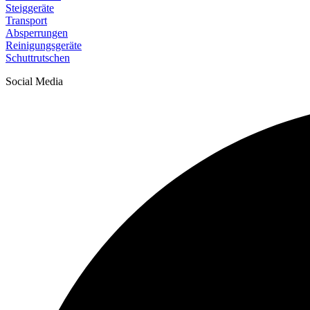
Steiggeräte
Transport
Absperrungen
Reinigungsgeräte
Schuttrutschen
Social Media