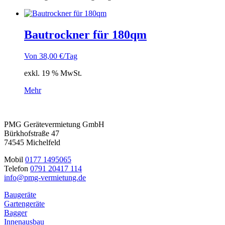
Bautrockner für 180qm
Von
38,00
€
/Tag
exkl. 19 % MwSt.
Mehr
PMG Gerätevermietung GmbH
Bürkhofstraße 47
74545 Michelfeld
Mobil
0177 1495065
Telefon
0791 20417 114
info@pmg-vermietung.de
Baugeräte
Gartengeräte
Bagger
Innenausbau