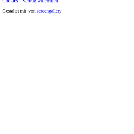
Cookies
|
Vertrag widerrufen
Gestaltet mit
von
screengallery