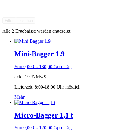
Filter
Löschen
Alle 2 Ergebnisse werden angezeigt
Mini-Bagger 1.9
Von
0,00
€
-
130,00
€
/pro Tag
exkl. 19 % MwSt.
Lieferzeit:
8:00-18:00 Uhr möglich
Mehr
Micro-Bagger 1,1 t
Von
0,00
€
-
120,00
€
/pro Tag