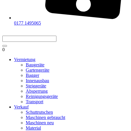
0177 1495065
0
Vermietung
Baugeräte
Gartengeräte
Bagger
Innenausbau
Steiggeräte
Absperrung
Reinigungsgeräte
Transport
Verkauf
Schuttrutschen
Maschinen gebraucht
Maschinen neu
Material