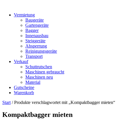
Vermietung
Baugeräte
Gartengeräte
Bagger
Innenausbau
Steiggeräte
Absperrung
Reinigungsgeräte
Transport
Verkauf
Schuttrutschen
Maschinen gebraucht
Maschinen neu
Material
Gutscheine
Warenkorb
Start
/ Produkte verschlagwortet mit „Kompaktbagger mieten“
Kompaktbagger mieten