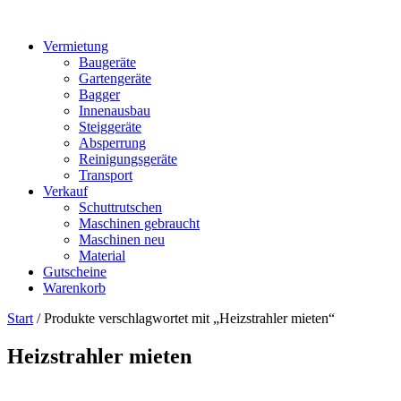
Vermietung
Baugeräte
Gartengeräte
Bagger
Innenausbau
Steiggeräte
Absperrung
Reinigungsgeräte
Transport
Verkauf
Schuttrutschen
Maschinen gebraucht
Maschinen neu
Material
Gutscheine
Warenkorb
Start
/ Produkte verschlagwortet mit „Heizstrahler mieten“
Heizstrahler mieten