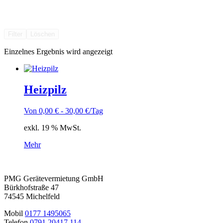
Filter
Löschen
Einzelnes Ergebnis wird angezeigt
Heizpilz
Von
0,00
€
-
30,00
€
/Tag
exkl. 19 % MwSt.
Mehr
PMG Gerätevermietung GmbH
Bürkhofstraße 47
74545 Michelfeld
Mobil
0177 1495065
Telefon
0791 20417 114