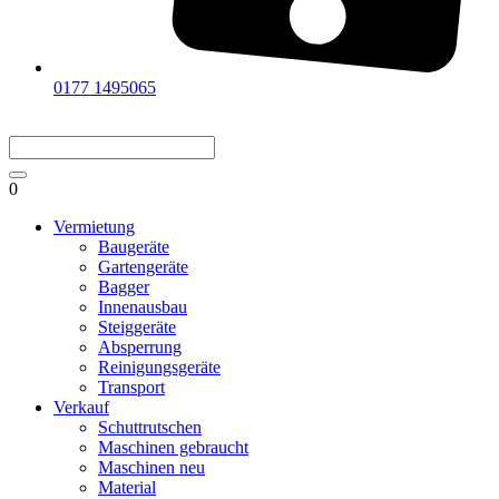
0177 1495065
0
Vermietung
Baugeräte
Gartengeräte
Bagger
Innenausbau
Steiggeräte
Absperrung
Reinigungsgeräte
Transport
Verkauf
Schuttrutschen
Maschinen gebraucht
Maschinen neu
Material