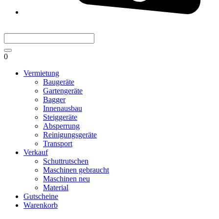
0
Vermietung
Baugeräte
Gartengeräte
Bagger
Innenausbau
Steiggeräte
Absperrung
Reinigungsgeräte
Transport
Verkauf
Schuttrutschen
Maschinen gebraucht
Maschinen neu
Material
Gutscheine
Warenkorb