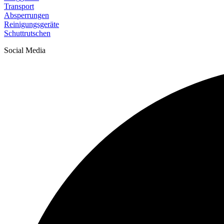
Transport
Absperrungen
Reinigungsgeräte
Schuttrutschen
Social Media