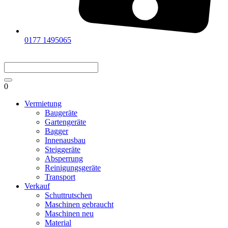
0177 1495065
0
Vermietung
Baugeräte
Gartengeräte
Bagger
Innenausbau
Steiggeräte
Absperrung
Reinigungsgeräte
Transport
Verkauf
Schuttrutschen
Maschinen gebraucht
Maschinen neu
Material