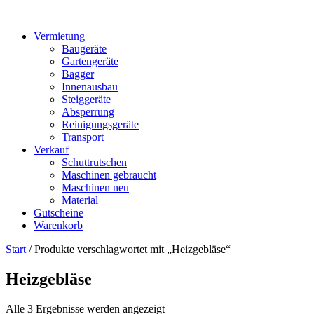
Vermietung
Baugeräte
Gartengeräte
Bagger
Innenausbau
Steiggeräte
Absperrung
Reinigungsgeräte
Transport
Verkauf
Schuttrutschen
Maschinen gebraucht
Maschinen neu
Material
Gutscheine
Warenkorb
Start
/ Produkte verschlagwortet mit „Heizgebläse“
Heizgebläse
Alle 3 Ergebnisse werden angezeigt