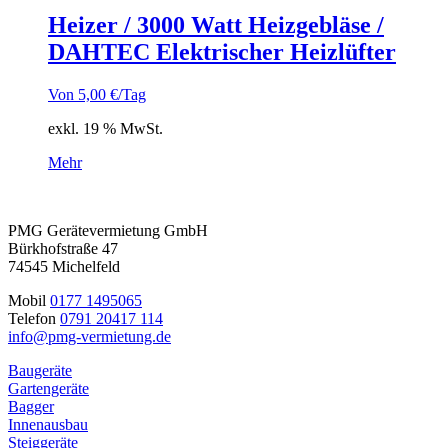
Heizer / 3000 Watt Heizgebläse /
DAHTEC Elektrischer Heizlüfter
Von
5,00
€
/Tag
exkl. 19 % MwSt.
Mehr
PMG Gerätevermietung GmbH
Bürkhofstraße 47
74545 Michelfeld
Mobil
0177 1495065
Telefon
0791 20417 114
info@pmg-vermietung.de
Baugeräte
Gartengeräte
Bagger
Innenausbau
Steiggeräte