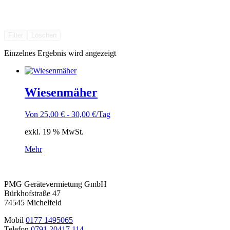
Filter
Löschen
Einzelnes Ergebnis wird angezeigt
Wiesenmäher
Von
25,00
€
-
30,00
€
/Tag
exkl. 19 % MwSt.
Mehr
PMG Gerätevermietung GmbH
Bürkhofstraße 47
74545 Michelfeld
Mobil
0177 1495065
Telefon
0791 20417 114