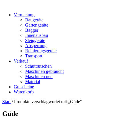
Vermietung
Baugeräte
Gartengeräte
Bagger
Innenausbau
Steiggeräte
Absperrung
Reinigungsgeräte
Transport
Verkauf
Schuttrutschen
Maschinen gebraucht
Maschinen neu
Material
Gutscheine
Warenkorb
Start
/ Produkte verschlagwortet mit „Güde“
Güde