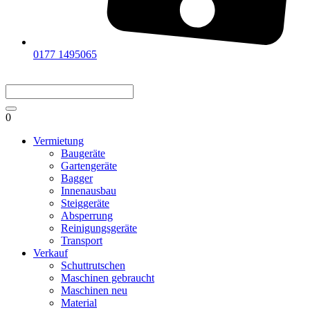
0177 1495065
0
Vermietung
Baugeräte
Gartengeräte
Bagger
Innenausbau
Steiggeräte
Absperrung
Reinigungsgeräte
Transport
Verkauf
Schuttrutschen
Maschinen gebraucht
Maschinen neu
Material