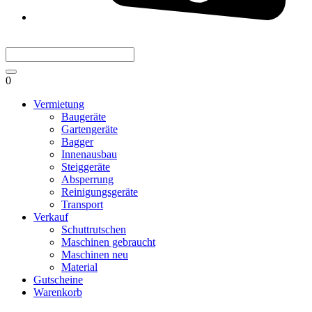
0
Vermietung
Baugeräte
Gartengeräte
Bagger
Innenausbau
Steiggeräte
Absperrung
Reinigungsgeräte
Transport
Verkauf
Schuttrutschen
Maschinen gebraucht
Maschinen neu
Material
Gutscheine
Warenkorb