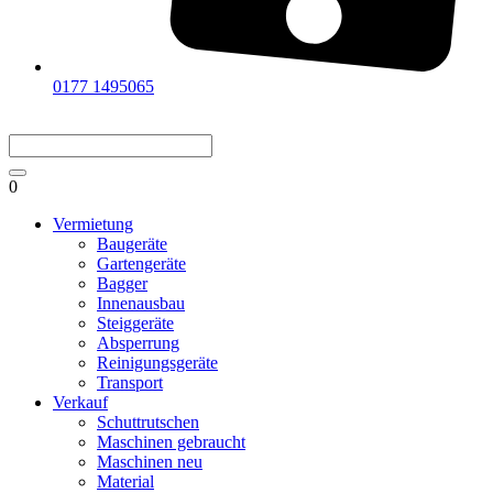
0177 1495065
0
Vermietung
Baugeräte
Gartengeräte
Bagger
Innenausbau
Steiggeräte
Absperrung
Reinigungsgeräte
Transport
Verkauf
Schuttrutschen
Maschinen gebraucht
Maschinen neu
Material