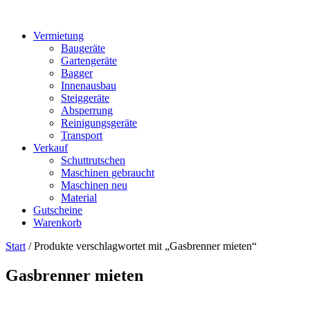
Vermietung
Baugeräte
Gartengeräte
Bagger
Innenausbau
Steiggeräte
Absperrung
Reinigungsgeräte
Transport
Verkauf
Schuttrutschen
Maschinen gebraucht
Maschinen neu
Material
Gutscheine
Warenkorb
Start
/ Produkte verschlagwortet mit „Gasbrenner mieten“
Gasbrenner mieten