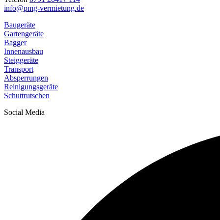
info@pmg-vermietung.de
Baugeräte
Gartengeräte
Bagger
Innenausbau
Steiggeräte
Transport
Absperrungen
Reinigungsgeräte
Schuttrutschen
Social Media