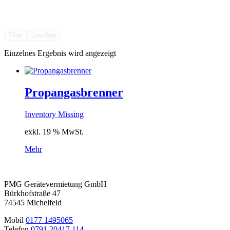
Filter
Löschen
Einzelnes Ergebnis wird angezeigt
Propangasbrenner
Inventory Missing
exkl. 19 % MwSt.
Mehr
PMG Gerätevermietung GmbH
Bürkhofstraße 47
74545 Michelfeld
Mobil
0177 1495065
Telefon
0791 20417 114