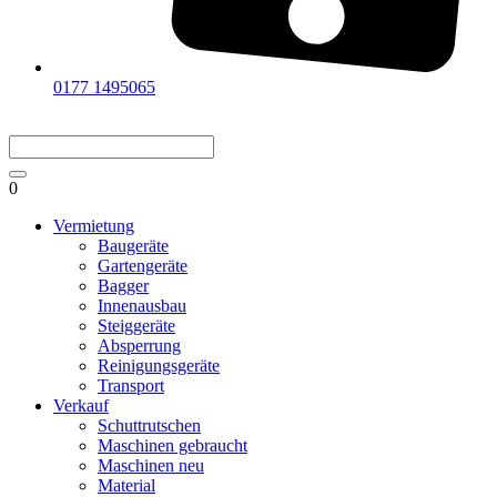
0177 1495065
0
Vermietung
Baugeräte
Gartengeräte
Bagger
Innenausbau
Steiggeräte
Absperrung
Reinigungsgeräte
Transport
Verkauf
Schuttrutschen
Maschinen gebraucht
Maschinen neu
Material