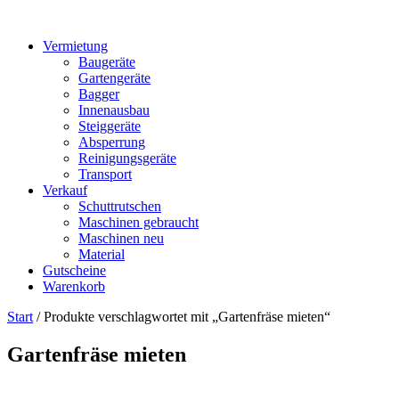
Vermietung
Baugeräte
Gartengeräte
Bagger
Innenausbau
Steiggeräte
Absperrung
Reinigungsgeräte
Transport
Verkauf
Schuttrutschen
Maschinen gebraucht
Maschinen neu
Material
Gutscheine
Warenkorb
Start
/ Produkte verschlagwortet mit „Gartenfräse mieten“
Gartenfräse mieten