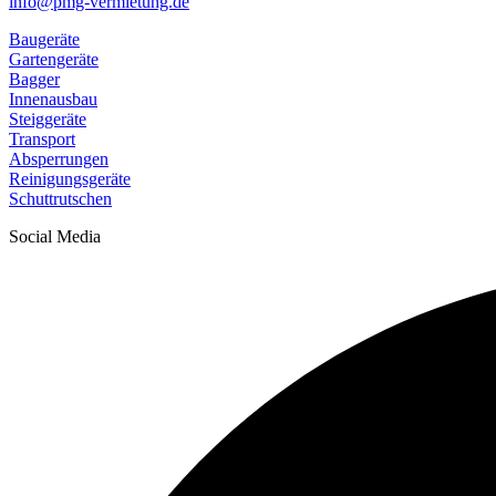
info@pmg-vermietung.de
Baugeräte
Gartengeräte
Bagger
Innenausbau
Steiggeräte
Transport
Absperrungen
Reinigungsgeräte
Schuttrutschen
Social Media