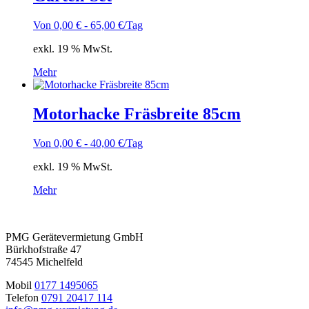
Von
0,00
€
-
65,00
€
/Tag
exkl. 19 % MwSt.
Mehr
Motorhacke Fräsbreite 85cm
Von
0,00
€
-
40,00
€
/Tag
exkl. 19 % MwSt.
Mehr
PMG Gerätevermietung GmbH
Bürkhofstraße 47
74545 Michelfeld
Mobil
0177 1495065
Telefon
0791 20417 114