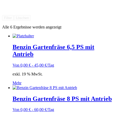
Filter
Löschen
Alle 6 Ergebnisse werden angezeigt
Benzin Gartenfräse 6,5 PS mit
Antrieb
Von
0,00
€
-
45,00
€
/Tag
exkl. 19 % MwSt.
Mehr
Benzin Gartenfräse 8 PS mit Antrieb
Von
0,00
€
-
60,00
€
/Tag