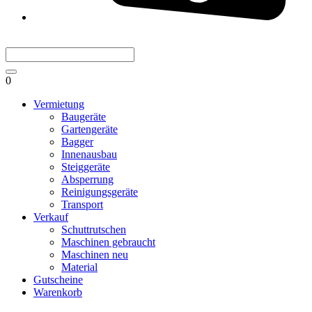
0
Vermietung
Baugeräte
Gartengeräte
Bagger
Innenausbau
Steiggeräte
Absperrung
Reinigungsgeräte
Transport
Verkauf
Schuttrutschen
Maschinen gebraucht
Maschinen neu
Material
Gutscheine
Warenkorb