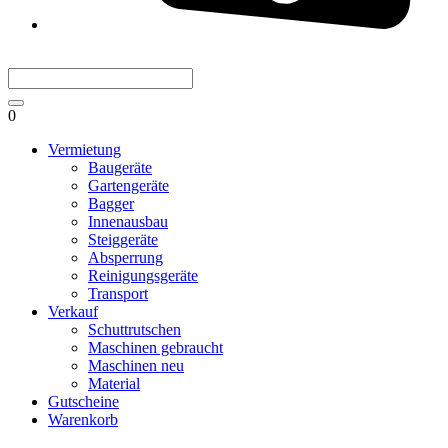
0
Vermietung
Baugeräte
Gartengeräte
Bagger
Innenausbau
Steiggeräte
Absperrung
Reinigungsgeräte
Transport
Verkauf
Schuttrutschen
Maschinen gebraucht
Maschinen neu
Material
Gutscheine
Warenkorb