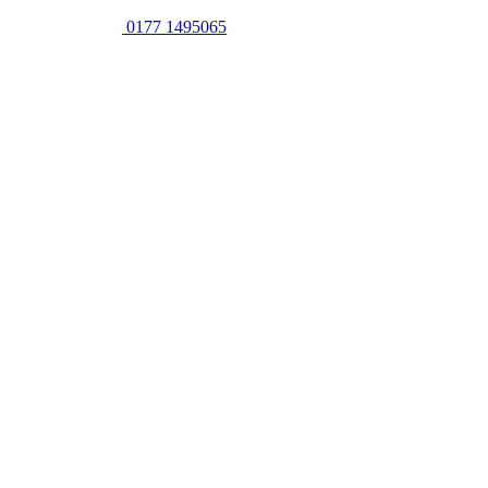
0177 1495065