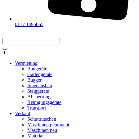
0177 1495065
0
Vermietung
Baugeräte
Gartengeräte
Bagger
Innenausbau
Steiggeräte
Absperrung
Reinigungsgeräte
Transport
Verkauf
Schuttrutschen
Maschinen gebraucht
Maschinen neu
Material