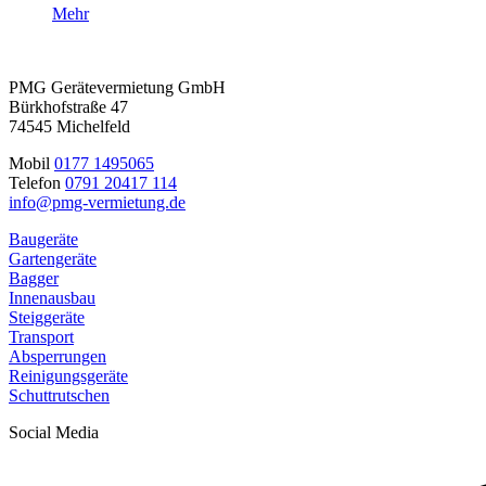
Mehr
PMG Gerätevermietung GmbH
Bürkhofstraße 47
74545 Michelfeld
Mobil
0177 1495065
Telefon
0791 20417 114
info@pmg-vermietung.de
Baugeräte
Gartengeräte
Bagger
Innenausbau
Steiggeräte
Transport
Absperrungen
Reinigungsgeräte
Schuttrutschen
Social Media