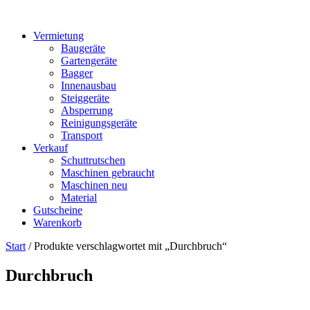
Vermietung
Baugeräte
Gartengeräte
Bagger
Innenausbau
Steiggeräte
Absperrung
Reinigungsgeräte
Transport
Verkauf
Schuttrutschen
Maschinen gebraucht
Maschinen neu
Material
Gutscheine
Warenkorb
Start
/ Produkte verschlagwortet mit „Durchbruch“
Durchbruch