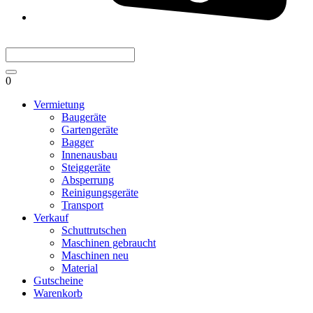
0
Vermietung
Baugeräte
Gartengeräte
Bagger
Innenausbau
Steiggeräte
Absperrung
Reinigungsgeräte
Transport
Verkauf
Schuttrutschen
Maschinen gebraucht
Maschinen neu
Material
Gutscheine
Warenkorb