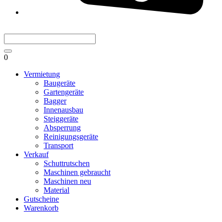
0
Vermietung
Baugeräte
Gartengeräte
Bagger
Innenausbau
Steiggeräte
Absperrung
Reinigungsgeräte
Transport
Verkauf
Schuttrutschen
Maschinen gebraucht
Maschinen neu
Material
Gutscheine
Warenkorb