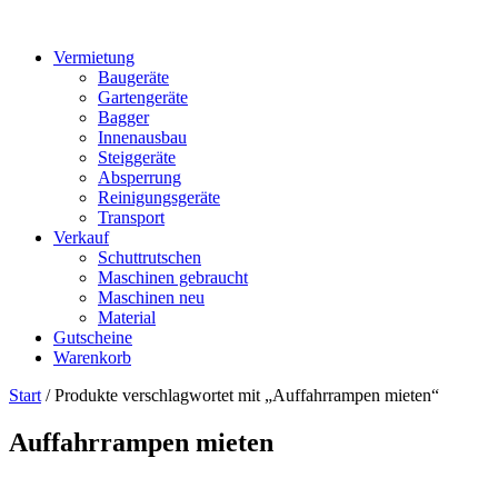
Vermietung
Baugeräte
Gartengeräte
Bagger
Innenausbau
Steiggeräte
Absperrung
Reinigungsgeräte
Transport
Verkauf
Schuttrutschen
Maschinen gebraucht
Maschinen neu
Material
Gutscheine
Warenkorb
Start
/ Produkte verschlagwortet mit „Auffahrrampen mieten“
Auffahrrampen mieten