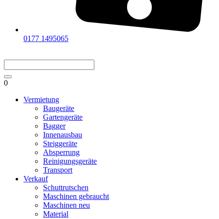
0177 1495065
0
Vermietung
Baugeräte
Gartengeräte
Bagger
Innenausbau
Steiggeräte
Absperrung
Reinigungsgeräte
Transport
Verkauf
Schuttrutschen
Maschinen gebraucht
Maschinen neu
Material