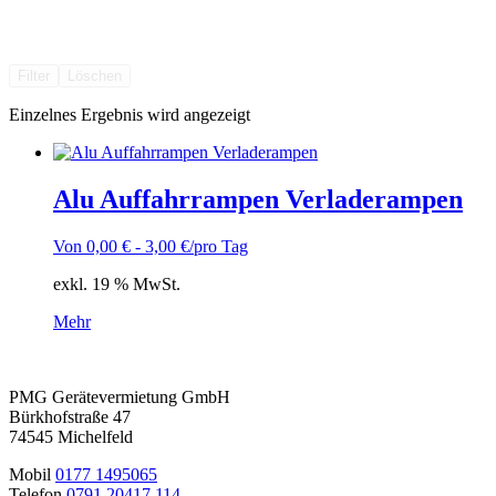
Filter
Löschen
Einzelnes Ergebnis wird angezeigt
Alu Auffahrrampen Verladerampen
Von
0,00
€
-
3,00
€
/pro Tag
exkl. 19 % MwSt.
Mehr
PMG Gerätevermietung GmbH
Bürkhofstraße 47
74545 Michelfeld
Mobil
0177 1495065
Telefon
0791 20417 114