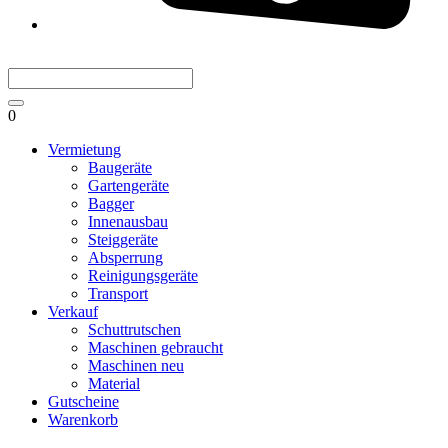
0
Vermietung
Baugeräte
Gartengeräte
Bagger
Innenausbau
Steiggeräte
Absperrung
Reinigungsgeräte
Transport
Verkauf
Schuttrutschen
Maschinen gebraucht
Maschinen neu
Material
Gutscheine
Warenkorb