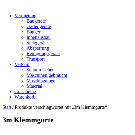
Vermietung
Baugeräte
Gartengeräte
Bagger
Innenausbau
Steiggeräte
Absperrung
Reinigungsgeräte
Transport
Verkauf
Schuttrutschen
Maschinen gebraucht
Maschinen neu
Material
Gutscheine
Warenkorb
Start
/ Produkte verschlagwortet mit „3m Klemmgurte“
3m Klemmgurte