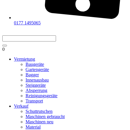
0177 1495065
0
Vermietung
Baugeräte
Gartengeräte
Bagger
Innenausbau
Steiggeräte
Absperrung
Reinigungsgeräte
Transport
Verkauf
Schuttrutschen
Maschinen gebraucht
Maschinen neu
Material