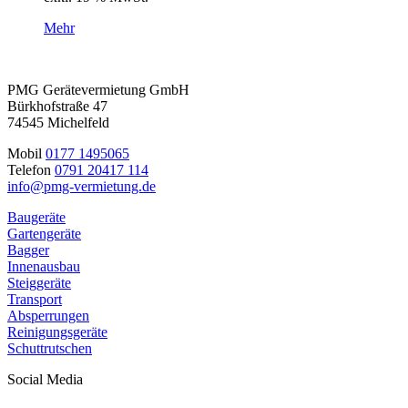
Mehr
PMG Gerätevermietung GmbH
Bürkhofstraße 47
74545 Michelfeld
Mobil
0177 1495065
Telefon
0791 20417 114
info@pmg-vermietung.de
Baugeräte
Gartengeräte
Bagger
Innenausbau
Steiggeräte
Transport
Absperrungen
Reinigungsgeräte
Schuttrutschen
Social Media