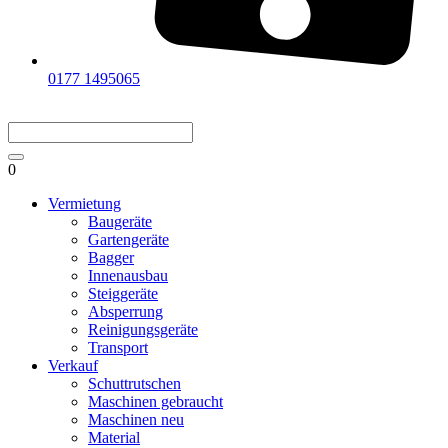
0177 1495065
0
Vermietung
Baugeräte
Gartengeräte
Bagger
Innenausbau
Steiggeräte
Absperrung
Reinigungsgeräte
Transport
Verkauf
Schuttrutschen
Maschinen gebraucht
Maschinen neu
Material