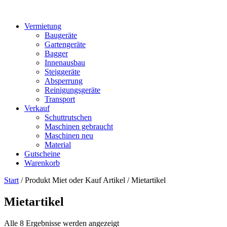
Vermietung
Baugeräte
Gartengeräte
Bagger
Innenausbau
Steiggeräte
Absperrung
Reinigungsgeräte
Transport
Verkauf
Schuttrutschen
Maschinen gebraucht
Maschinen neu
Material
Gutscheine
Warenkorb
Start
/ Produkt Miet oder Kauf Artikel / Mietartikel
Mietartikel
Alle 8 Ergebnisse werden angezeigt