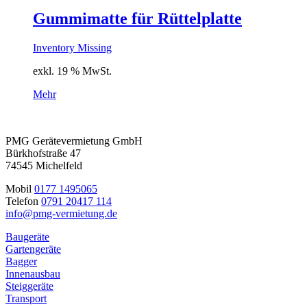
Gummimatte für Rüttelplatte
Inventory Missing
exkl. 19 % MwSt.
Mehr
PMG Gerätevermietung GmbH
Bürkhofstraße 47
74545 Michelfeld
Mobil
0177 1495065
Telefon
0791 20417 114
info@pmg-vermietung.de
Baugeräte
Gartengeräte
Bagger
Innenausbau
Steiggeräte
Transport