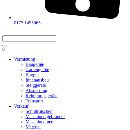
0177 1495065
0
Vermietung
Baugeräte
Gartengeräte
Bagger
Innenausbau
Steiggeräte
Absperrung
Reinigungsgeräte
Transport
Verkauf
Schuttrutschen
Maschinen gebraucht
Maschinen neu
Material