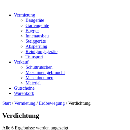
Vermietung
Baugeräte
Gartengeräte
Bagger
Innenausbau
Steiggeräte
Absperrung
Reinigungsgeräte
Transport
Verkauf
Schuttrutschen
Maschinen gebraucht
Maschinen neu
Material
Gutscheine
Warenkorb
Start
/
Vermietung
/
Erdbewegung
/ Verdichtung
Verdichtung
Alle 6 Ergebnisse werden angezeigt