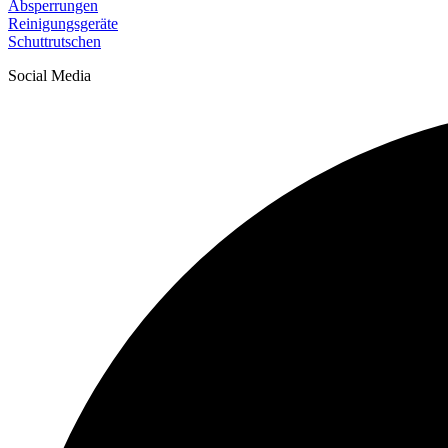
Absperrungen
Reinigungsgeräte
Schuttrutschen
Social Media